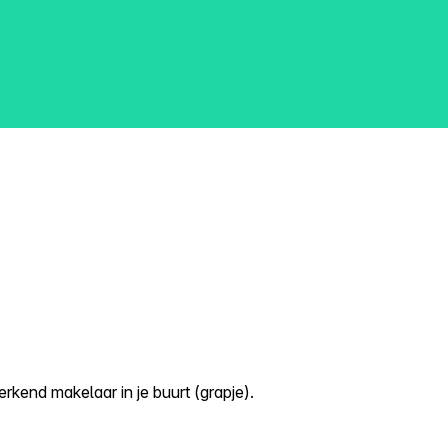
kend makelaar in je buurt (grapje).