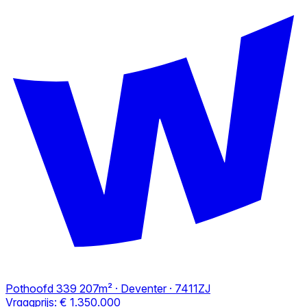
Pothoofd 339
207m² · Deventer · 7411ZJ
Vraagprijs:
€ 1.350.000