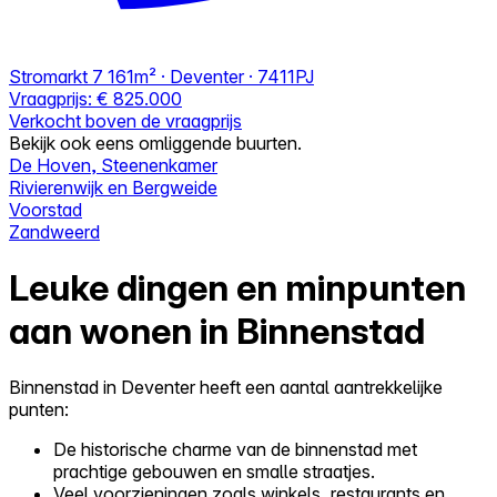
Stromarkt 7
161m² · Deventer · 7411PJ
Vraagprijs:
€ 825.000
Verkocht boven de vraagprijs
Bekijk ook eens omliggende buurten.
De Hoven, Steenenkamer
Rivierenwijk en Bergweide
Voorstad
Zandweerd
Leuke dingen en minpunten
aan wonen in Binnenstad
Binnenstad in Deventer heeft een aantal aantrekkelijke
punten:
De historische charme van de binnenstad met
prachtige gebouwen en smalle straatjes.
Veel voorzieningen zoals winkels, restaurants en