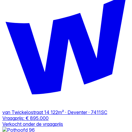
van Twickelostraat 14
122m² · Deventer · 7411SC
Vraagprijs:
€ 895.000
Verkocht onder de vraagprijs