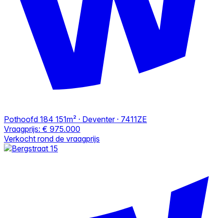
Pothoofd 184
151m² · Deventer · 7411ZE
Vraagprijs:
€ 975.000
Verkocht rond de vraagprijs