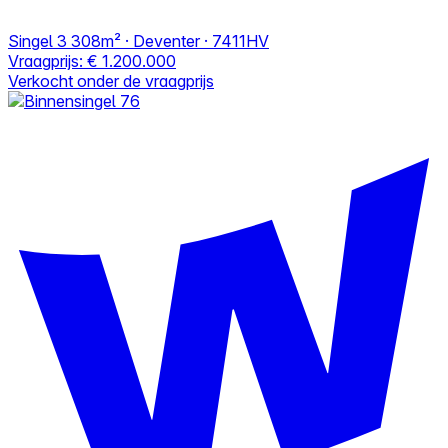
Singel 3
308m² · Deventer · 7411HV
Vraagprijs:
€ 1.200.000
Verkocht onder de vraagprijs