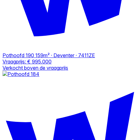
Pothoofd 190
159m² · Deventer · 7411ZE
Vraagprijs:
€ 995.000
Verkocht boven de vraagprijs