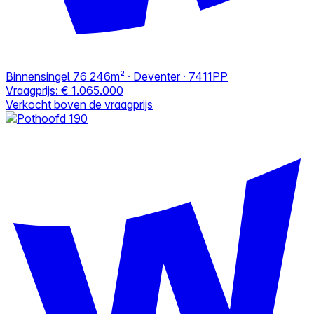
Binnensingel 76
246m² · Deventer · 7411PP
Vraagprijs:
€ 1.065.000
Verkocht boven de vraagprijs