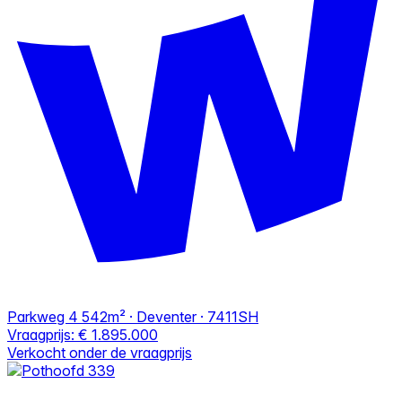
Parkweg 4
542m² · Deventer · 7411SH
Vraagprijs:
€ 1.895.000
Verkocht onder de vraagprijs