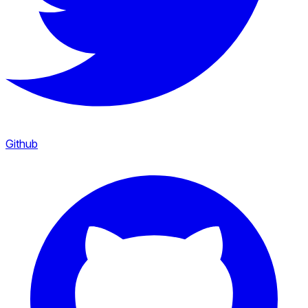
Github