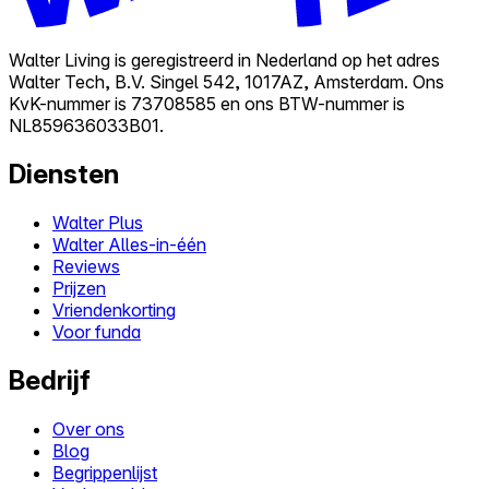
Walter Living is geregistreerd in Nederland op het adres
Walter Tech, B.V. Singel 542, 1017AZ, Amsterdam. Ons
KvK-nummer is 73708585 en ons BTW-nummer is
NL859636033B01.
Diensten
Walter Plus
Walter Alles-in-één
Reviews
Prijzen
Vriendenkorting
Voor funda
Bedrijf
Over ons
Blog
Begrippenlijst