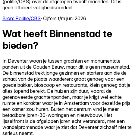
(politie/CBS) over de afgelopen twaalf maanden. Dit is
geen officieel veiligheidsoordeel.
Bron: Politie/CBS
· Cijfers t/m juni 2026
Wat heeft Binnenstad te
bieden?
In Deventer woon je tussen grachten en monumentale
panden uit de Gouden Eeuw, maar dit is geen museumstad.
De binnenstad trekt jonge gezinnen en starters aan die de
schaal van de plaats waarderen: groot genoeg voor een
goede bakker, bioscoop en restaurants, klein genoeg dat je
alles lopend bereikt. De huizen zijn duur, vooral de
gerenoveerde grachtenpanden, maar je krijgt wel echte
ruimte en karakter waar je in Amsterdam voor dezelfde prijs
een kamer zou huren. Buiten het centrum vind je meer
betaalbare jaren-30-woningen en nieuwbouw. Het
Ijsselfront is de afgelopen jaren echt veranderd, met een
wandelpromenade waar je ziet dat Deventer zichzelf niet te
serieus neemt.