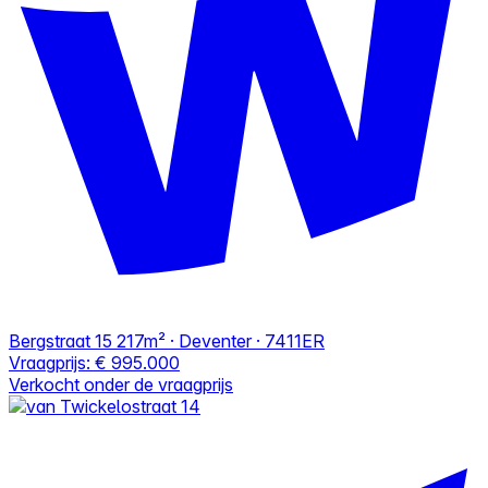
Bergstraat 15
217m² · Deventer · 7411ER
Vraagprijs:
€ 995.000
Verkocht onder de vraagprijs