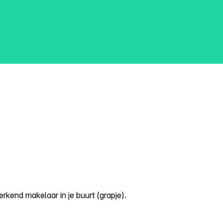
kend makelaar in je buurt (grapje).