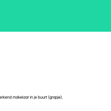
kend makelaar in je buurt (grapje).