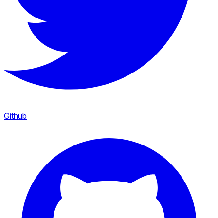
Github