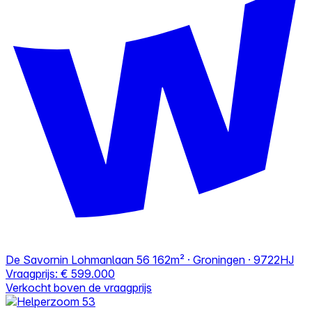
De Savornin Lohmanlaan 56
162m² · Groningen · 9722HJ
Vraagprijs:
€ 599.000
Verkocht boven de vraagprijs