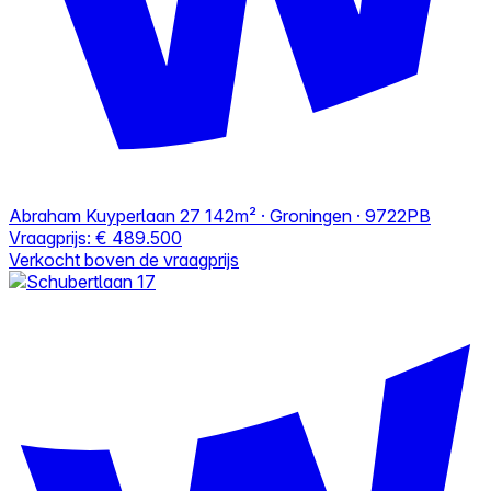
Abraham Kuyperlaan 27
142m² · Groningen · 9722PB
Vraagprijs:
€ 489.500
Verkocht boven de vraagprijs