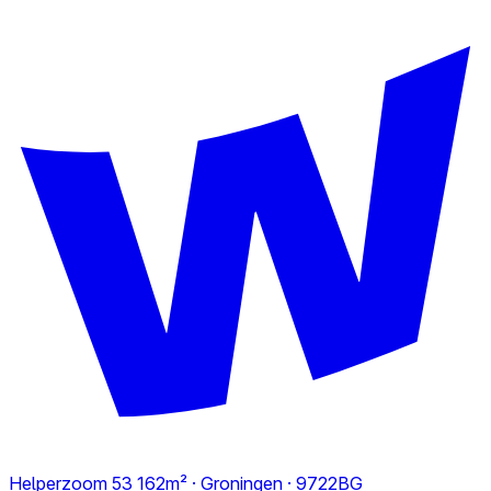
Helperzoom 53
162m² · Groningen · 9722BG