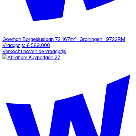
Goeman Borgesiuslaan 72
167m² · Groningen · 9722RM
Vraagprijs:
€ 589.000
Verkocht boven de vraagprijs