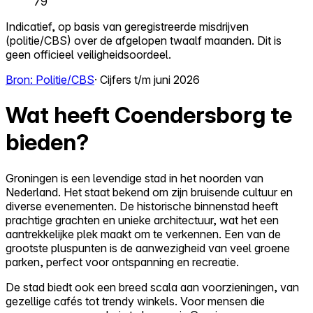
79
Indicatief, op basis van geregistreerde misdrijven
(politie/CBS) over de afgelopen twaalf maanden. Dit is
geen officieel veiligheidsoordeel.
Bron: Politie/CBS
· Cijfers t/m juni 2026
Wat heeft Coendersborg te
bieden?
Groningen is een levendige stad in het noorden van
Nederland. Het staat bekend om zijn bruisende cultuur en
diverse evenementen. De historische binnenstad heeft
prachtige grachten en unieke architectuur, wat het een
aantrekkelijke plek maakt om te verkennen. Een van de
grootste pluspunten is de aanwezigheid van veel groene
parken, perfect voor ontspanning en recreatie.
De stad biedt ook een breed scala aan voorzieningen, van
gezellige cafés tot trendy winkels. Voor mensen die