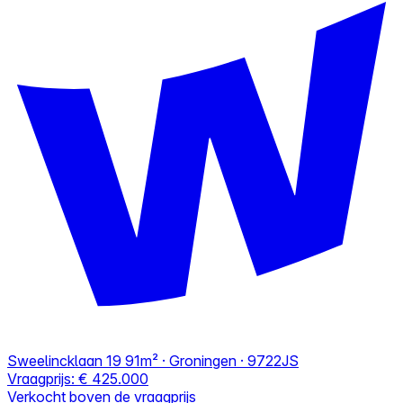
Sweelincklaan 19
91m² · Groningen · 9722JS
Vraagprijs:
€ 425.000
Verkocht boven de vraagprijs