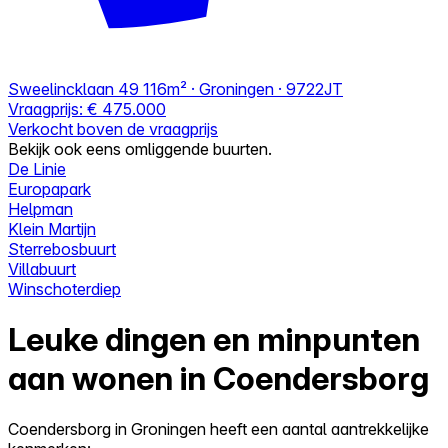
Sweelincklaan 49
116m² · Groningen · 9722JT
Vraagprijs:
€ 475.000
Verkocht boven de vraagprijs
Bekijk ook eens omliggende buurten.
De Linie
Europapark
Helpman
Klein Martijn
Sterrebosbuurt
Villabuurt
Winschoterdiep
Leuke dingen en minpunten
aan wonen in Coendersborg
Coendersborg in Groningen heeft een aantal aantrekkelijke