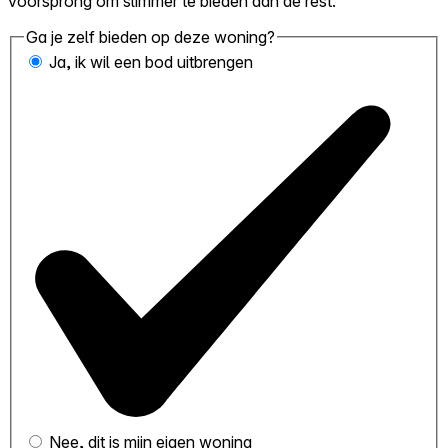
voorsprong om slimmer te bieden dan de rest.
Ga je zelf bieden op deze woning?
Ja, ik wil een bod uitbrengen
Nee, dit is mijn eigen woning