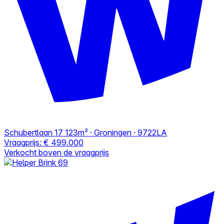
Schubertlaan 17
123m² · Groningen · 9722LA
Vraagprijs:
€ 499.000
Verkocht boven de vraagprijs