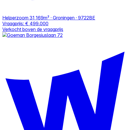
Helperzoom 31
169m² · Groningen · 9722BE
Vraagprijs:
€ 499.000
Verkocht boven de vraagprijs