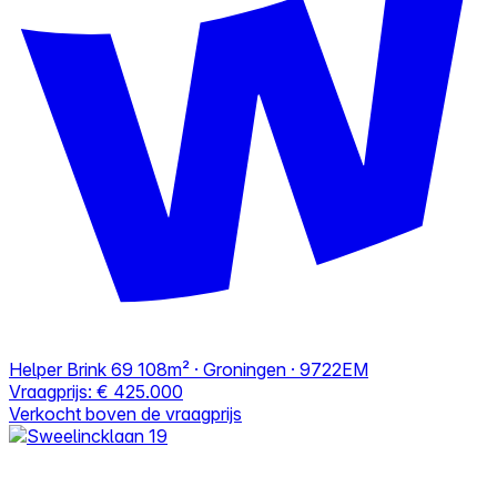
Helper Brink 69
108m² · Groningen · 9722EM
Vraagprijs:
€ 425.000
Verkocht boven de vraagprijs