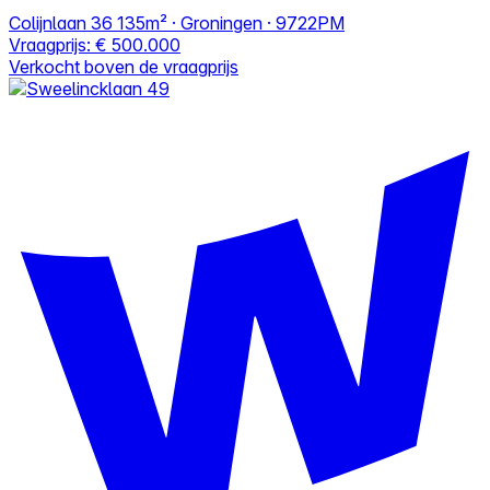
Colijnlaan 36
135m² · Groningen · 9722PM
Vraagprijs:
€ 500.000
Verkocht boven de vraagprijs