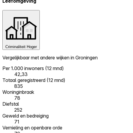
Leefomgeving
Criminaliteit
Hoger
Vergelijkbaar met andere wijken in Groningen
Per 1.000 inwoners (12 mnd)
42,33
Totaal geregistreerd (12 mnd)
835
Woninginbraak
78
Diefstal
252
Geweld en bedreiging
71
Vernieling en openbare orde