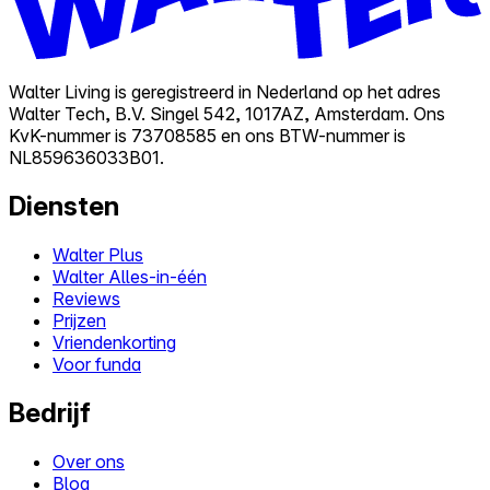
Walter Living is geregistreerd in Nederland op het adres
Walter Tech, B.V. Singel 542, 1017AZ, Amsterdam. Ons
KvK-nummer is 73708585 en ons BTW-nummer is
NL859636033B01.
Diensten
Walter Plus
Walter Alles-in-één
Reviews
Prijzen
Vriendenkorting
Voor funda
Bedrijf
Over ons
Blog