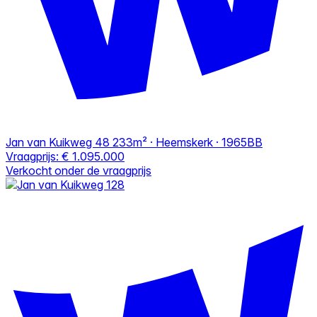
Jan van Kuikweg 48
233m² · Heemskerk · 1965BB
Vraagprijs:
€ 1.095.000
Verkocht onder de vraagprijs