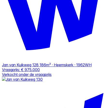
Jan van Kuikweg 128
186m² · Heemskerk · 1962WH
Vraagprijs:
€ 975.000
Verkocht onder de vraagprijs