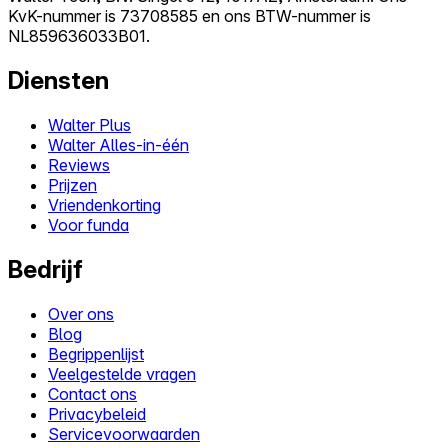
KvK-nummer is 73708585 en ons BTW-nummer is
NL859636033B01.
Diensten
Walter Plus
Walter Alles-in-één
Reviews
Prijzen
Vriendenkorting
Voor funda
Bedrijf
Over ons
Blog
Begrippenlijst
Veelgestelde vragen
Contact ons
Privacybeleid
Servicevoorwaarden