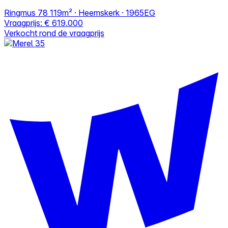
Ringmus 78
119m² · Heemskerk · 1965EG
Vraagprijs:
€ 619.000
Verkocht rond de vraagprijs