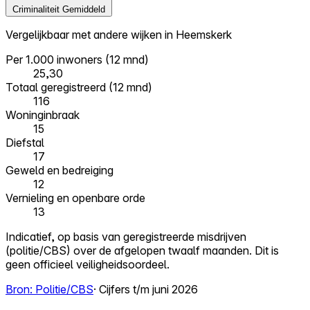
Criminaliteit
Gemiddeld
Vergelijkbaar met andere wijken in Heemskerk
Per 1.000 inwoners (12 mnd)
25,30
Totaal geregistreerd (12 mnd)
116
Woninginbraak
15
Diefstal
17
Geweld en bedreiging
12
Vernieling en openbare orde
13
Indicatief, op basis van geregistreerde misdrijven
(politie/CBS) over de afgelopen twaalf maanden. Dit is
geen officieel veiligheidsoordeel.
Bron: Politie/CBS
· Cijfers t/m juni 2026