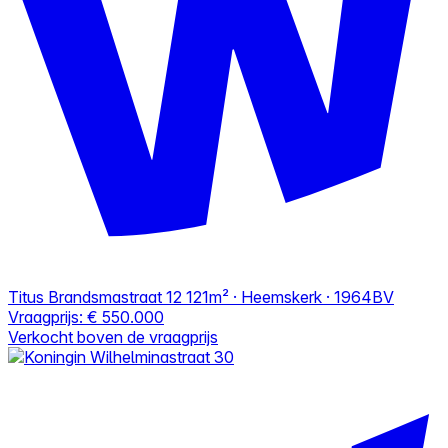
Titus Brandsmastraat 12
121m² · Heemskerk · 1964BV
Vraagprijs:
€ 550.000
Verkocht boven de vraagprijs