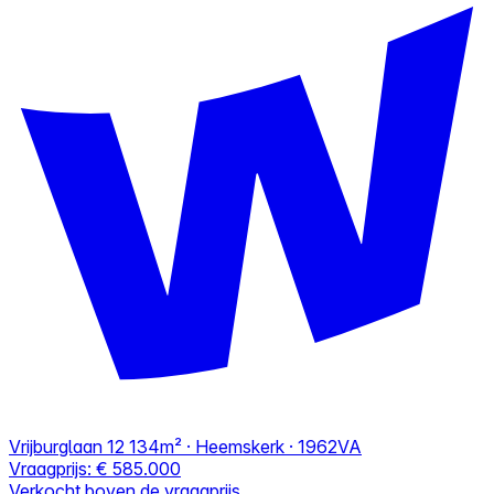
Vrijburglaan 12
134m² · Heemskerk · 1962VA
Vraagprijs:
€ 585.000
Verkocht boven de vraagprijs