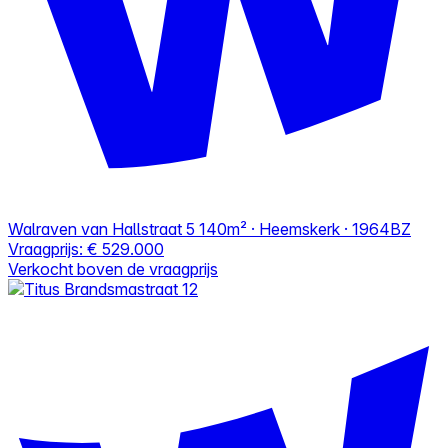
Walraven van Hallstraat 5
140m² · Heemskerk · 1964BZ
Vraagprijs:
€ 529.000
Verkocht boven de vraagprijs