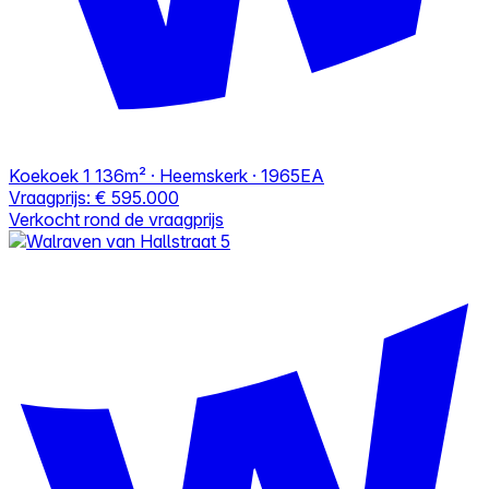
Koekoek 1
136m² · Heemskerk · 1965EA
Vraagprijs:
€ 595.000
Verkocht rond de vraagprijs