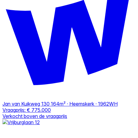
Jan van Kuikweg 130
164m² · Heemskerk · 1962WH
Vraagprijs:
€ 775.000
Verkocht boven de vraagprijs