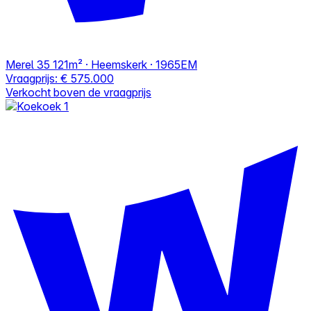
Merel 35
121m² · Heemskerk · 1965EM
Vraagprijs:
€ 575.000
Verkocht boven de vraagprijs