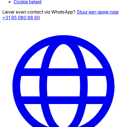
Cookie beleid
Liever even contact via WhatsApp?
Stuur een appje naar
+31 85 080 68 60