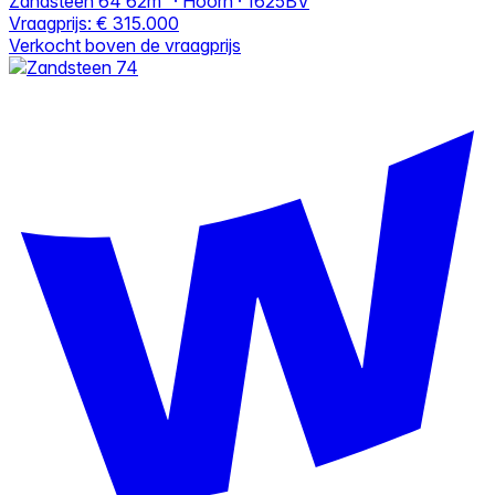
Zandsteen 64
62m² · Hoorn · 1625BV
Vraagprijs:
€ 315.000
Verkocht boven de vraagprijs