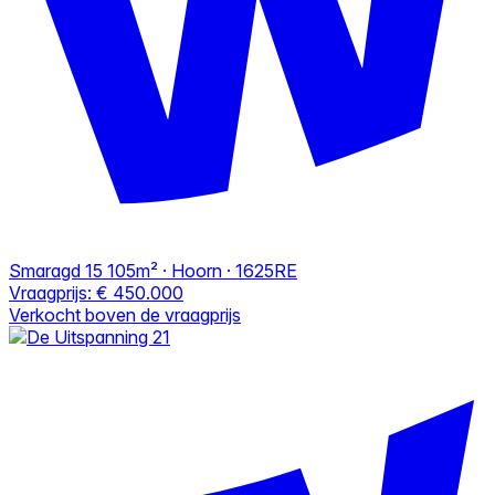
Smaragd 15
105m² · Hoorn · 1625RE
Vraagprijs:
€ 450.000
Verkocht boven de vraagprijs