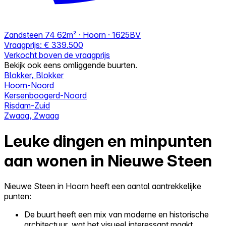
Zandsteen 74
62m² · Hoorn · 1625BV
Vraagprijs:
€ 339.500
Verkocht boven de vraagprijs
Bekijk ook eens omliggende buurten.
Blokker, Blokker
Hoorn-Noord
Kersenboogerd-Noord
Risdam-Zuid
Zwaag, Zwaag
Leuke dingen en minpunten
aan wonen in Nieuwe Steen
Nieuwe Steen in Hoorn heeft een aantal aantrekkelijke
punten:
De buurt heeft een mix van moderne en historische
architectuur, wat het visueel interessant maakt.