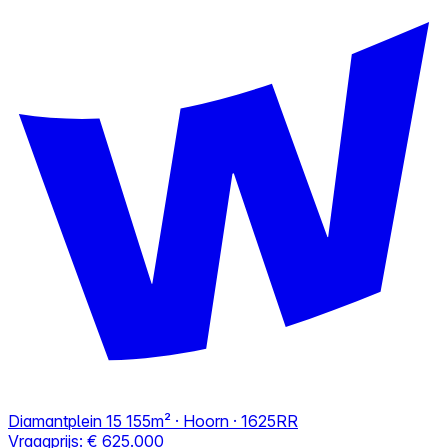
Diamantplein 15
155m² · Hoorn · 1625RR
Vraagprijs:
€ 625.000