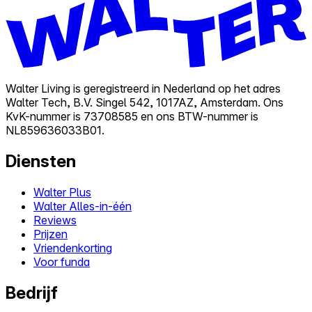
Walter Living is geregistreerd in Nederland op het adres
Walter Tech, B.V. Singel 542, 1017AZ, Amsterdam. Ons
KvK-nummer is 73708585 en ons BTW-nummer is
NL859636033B01.
Diensten
Walter Plus
Walter Alles-in-één
Reviews
Prijzen
Vriendenkorting
Voor funda
Bedrijf