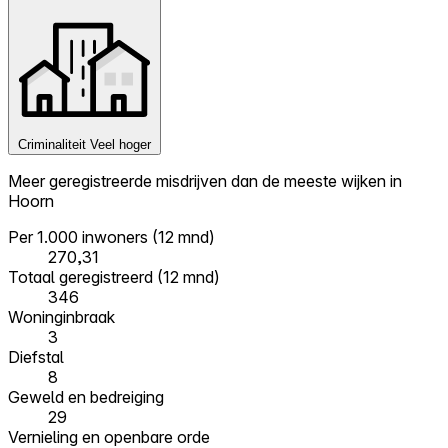
Criminaliteit
Veel hoger
Meer geregistreerde misdrijven dan de meeste wijken in
Hoorn
Per 1.000 inwoners (12 mnd)
270,31
Totaal geregistreerd (12 mnd)
346
Woninginbraak
3
Diefstal
8
Geweld en bedreiging
29
Vernieling en openbare orde