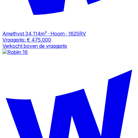
Amethyst 34
114m² · Hoorn · 1625RV
Vraagprijs:
€ 475.000
Verkocht boven de vraagprijs