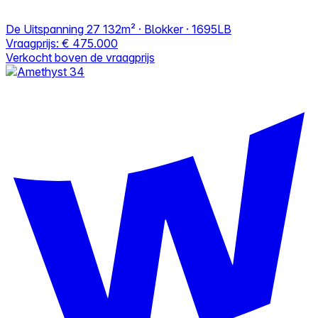
De Uitspanning 27
132m² · Blokker · 1695LB
Vraagprijs:
€ 475.000
Verkocht boven de vraagprijs