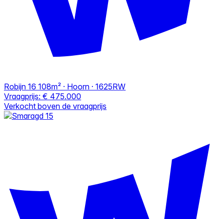
Robijn 16
108m² · Hoorn · 1625RW
Vraagprijs:
€ 475.000
Verkocht boven de vraagprijs