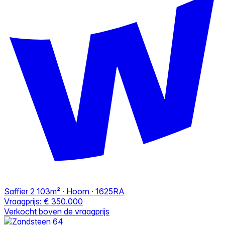
Saffier 2
103m² · Hoorn · 1625RA
Vraagprijs:
€ 350.000
Verkocht boven de vraagprijs