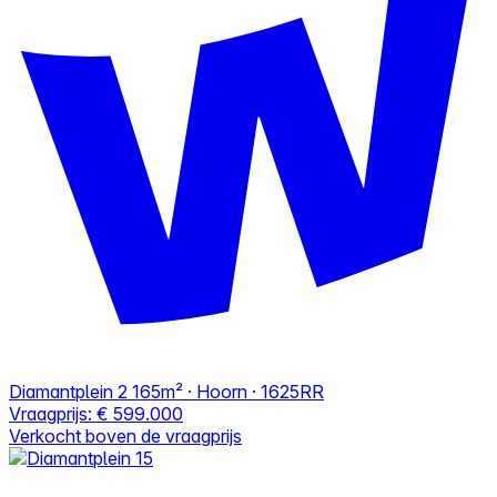
Diamantplein 2
165m² · Hoorn · 1625RR
Vraagprijs:
€ 599.000
Verkocht boven de vraagprijs