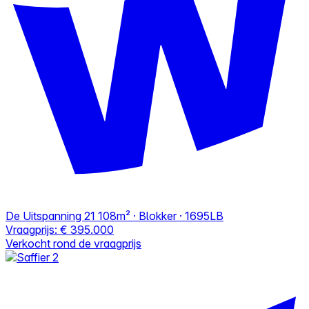
De Uitspanning 21
108m² · Blokker · 1695LB
Vraagprijs:
€ 395.000
Verkocht rond de vraagprijs