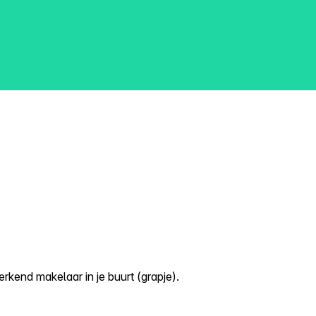
kend makelaar in je buurt (grapje).