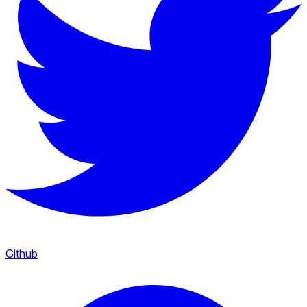
Github