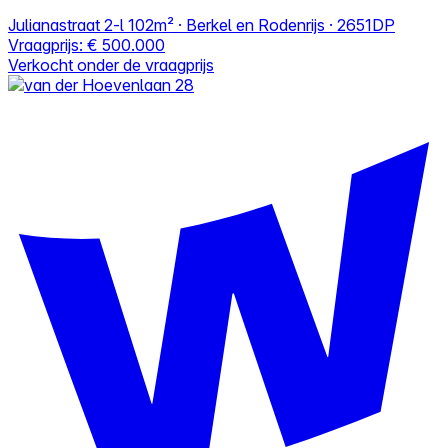
Julianastraat 2-l
102m² · Berkel en Rodenrijs · 2651DP
Vraagprijs:
€ 500.000
Verkocht onder de vraagprijs