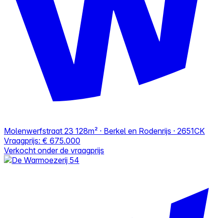
Molenwerfstraat 23
128m² · Berkel en Rodenrijs · 2651CK
Vraagprijs:
€ 675.000
Verkocht onder de vraagprijs