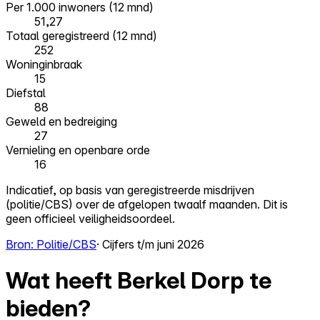
Per 1.000 inwoners (12 mnd)
51,27
Totaal geregistreerd (12 mnd)
252
Woninginbraak
15
Diefstal
88
Geweld en bedreiging
27
Vernieling en openbare orde
16
Indicatief, op basis van geregistreerde misdrijven
(politie/CBS) over de afgelopen twaalf maanden. Dit is
geen officieel veiligheidsoordeel.
Bron: Politie/CBS
· Cijfers t/m juni 2026
Wat heeft Berkel Dorp te
bieden?