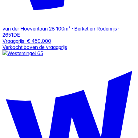
van der Hoevenlaan 28
100m² · Berkel en Rodenrijs ·
2651DE
Vraagprijs:
€ 459.000
Verkocht boven de vraagprijs