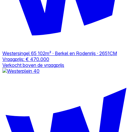
Westersingel 65
102m² · Berkel en Rodenrijs · 2651CM
Vraagprijs:
€ 470.000
Verkocht boven de vraagprijs