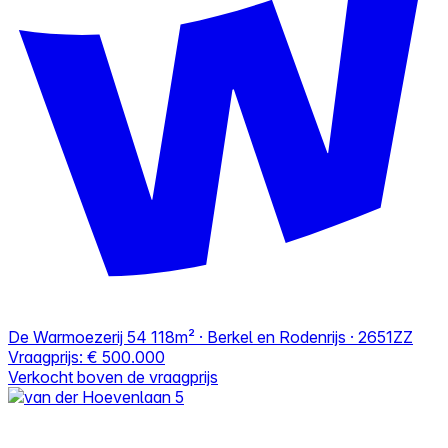
De Warmoezerij 54
118m² · Berkel en Rodenrijs · 2651ZZ
Vraagprijs:
€ 500.000
Verkocht boven de vraagprijs