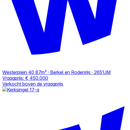
Westerplein 40
87m² · Berkel en Rodenrijs · 2651JM
Vraagprijs:
€ 450.000
Verkocht boven de vraagprijs