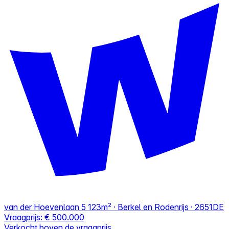
van der Hoevenlaan 5
123m² · Berkel en Rodenrijs · 2651DE
Vraagprijs:
€ 500.000
Verkocht boven de vraagprijs