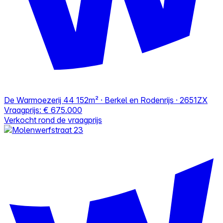
De Warmoezerij 44
152m² · Berkel en Rodenrijs · 2651ZX
Vraagprijs:
€ 675.000
Verkocht rond de vraagprijs