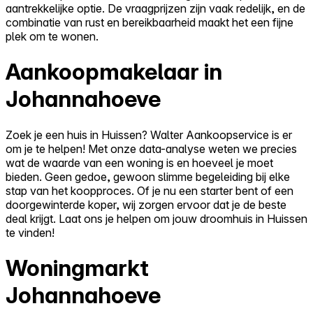
aantrekkelijke optie. De vraagprijzen zijn vaak redelijk, en de
combinatie van rust en bereikbaarheid maakt het een fijne
plek om te wonen.
Aankoopmakelaar in
Johannahoeve
Zoek je een huis in Huissen? Walter Aankoopservice is er
om je te helpen! Met onze data-analyse weten we precies
wat de waarde van een woning is en hoeveel je moet
bieden. Geen gedoe, gewoon slimme begeleiding bij elke
stap van het koopproces. Of je nu een starter bent of een
doorgewinterde koper, wij zorgen ervoor dat je de beste
deal krijgt. Laat ons je helpen om jouw droomhuis in Huissen
te vinden!
Woningmarkt
Johannahoeve