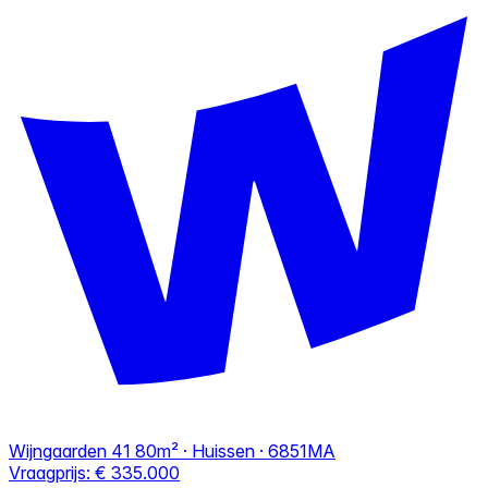
Wijngaarden 41
80m² · Huissen · 6851MA
Vraagprijs:
€ 335.000