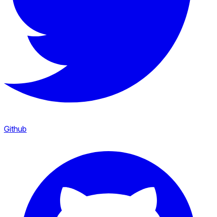
Github