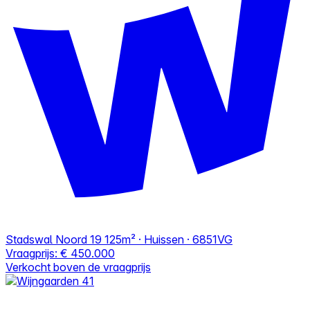
Stadswal Noord 19
125m² · Huissen · 6851VG
Vraagprijs:
€ 450.000
Verkocht boven de vraagprijs