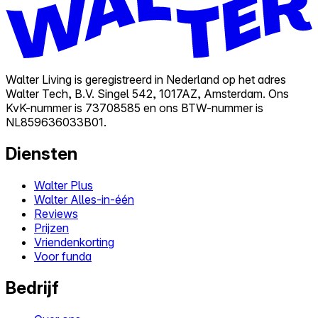
Walter Living is geregistreerd in Nederland op het adres
Walter Tech, B.V. Singel 542, 1017AZ, Amsterdam. Ons
KvK-nummer is 73708585 en ons BTW-nummer is
NL859636033B01.
Diensten
Walter Plus
Walter Alles-in-één
Reviews
Prijzen
Vriendenkorting
Voor funda
Bedrijf