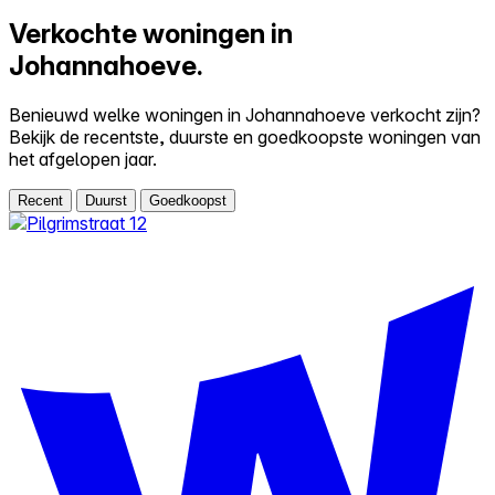
Verkochte woningen in
Johannahoeve.
Benieuwd welke woningen in Johannahoeve verkocht zijn?
Bekijk de recentste, duurste en goedkoopste woningen van
het afgelopen jaar.
Recent
Duurst
Goedkoopst