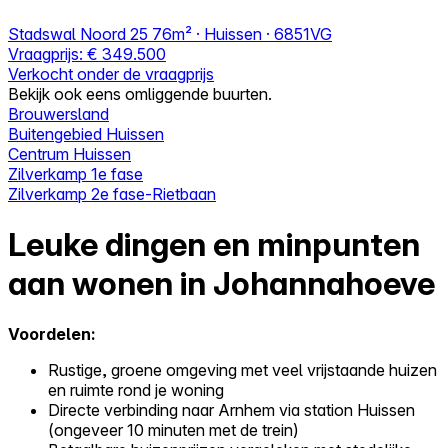
Stadswal Noord 25
76m² · Huissen · 6851VG
Vraagprijs:
€ 349.500
Verkocht onder de vraagprijs
Bekijk ook eens omliggende buurten.
Brouwersland
Buitengebied Huissen
Centrum Huissen
Zilverkamp 1e fase
Zilverkamp 2e fase-Rietbaan
Leuke dingen en minpunten
aan wonen in Johannahoeve
Voordelen:
Rustige, groene omgeving met veel vrijstaande huizen
en ruimte rond je woning
Directe verbinding naar Arnhem via station Huissen
(ongeveer 10 minuten met de trein)