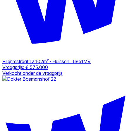
Pilgrimstraat 12
102m² · Huissen · 6851MV
Vraagprijs:
€ 575.000
Verkocht onder de vraagprijs