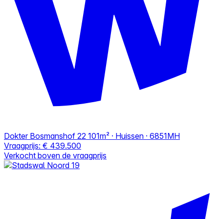
Dokter Bosmanshof 22
101m² · Huissen · 6851MH
Vraagprijs:
€ 439.500
Verkocht boven de vraagprijs