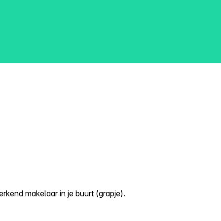
kend makelaar in je buurt (grapje).