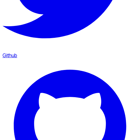
Github