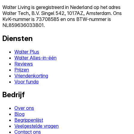
Walter Living is geregistreerd in Nederland op het adres
Walter Tech, B.V. Singel 542, 1017AZ, Amsterdam. Ons
KvK-nummer is 73708585 en ons BTW-nummer is
NL859636033B01.
Diensten
Walter Plus
Walter Alles-in-één
Reviews
Prijzen
Vriendenkorting
Voor funda
Bedrijf
Over ons
Blog
Begrippenlijst
Veelgestelde vragen
Contact ons