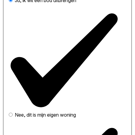
Ja, ik wil een bod uitbrengen
Nee, dit is mijn eigen woning