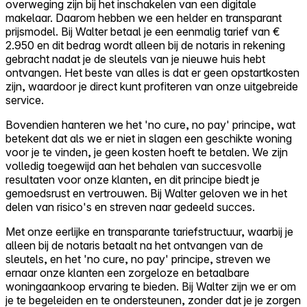
overweging zijn bij het inschakelen van een digitale
makelaar. Daarom hebben we een helder en transparant
prijsmodel. Bij Walter betaal je een eenmalig tarief van €
2.950 en dit bedrag wordt alleen bij de notaris in rekening
gebracht nadat je de sleutels van je nieuwe huis hebt
ontvangen. Het beste van alles is dat er geen opstartkosten
zijn, waardoor je direct kunt profiteren van onze uitgebreide
service.
Bovendien hanteren we het 'no cure, no pay' principe, wat
betekent dat als we er niet in slagen een geschikte woning
voor je te vinden, je geen kosten hoeft te betalen. We zijn
volledig toegewijd aan het behalen van succesvolle
resultaten voor onze klanten, en dit principe biedt je
gemoedsrust en vertrouwen. Bij Walter geloven we in het
delen van risico's en streven naar gedeeld succes.
Met onze eerlijke en transparante tariefstructuur, waarbij je
alleen bij de notaris betaalt na het ontvangen van de
sleutels, en het 'no cure, no pay' principe, streven we
ernaar onze klanten een zorgeloze en betaalbare
woningaankoop ervaring te bieden. Bij Walter zijn we er om
je te begeleiden en te ondersteunen, zonder dat je je zorgen