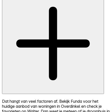
Dat hangt van veel factoren af. Bekijk Funda voor het
huidige aanbod van woningen in Overdinkel en check je
favorieten op Walter. Dan weet je meteen of je droomhuis in