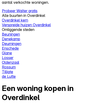
aantal verkochte woningen.
Probeer Walter gratis
Alle buurten in Overdinkel
Overdinkel kern
Verspreide huizen Overdinkel
Omliggende steden
Beuningen
Denekamp
Deurningen
Enschede
Glane
Losser
Oldenzaal
Rossum
Tilligte
de Lutte
Een woning kopen in
Overdinkel