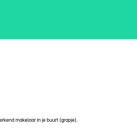
kend makelaar in je buurt (grapje).