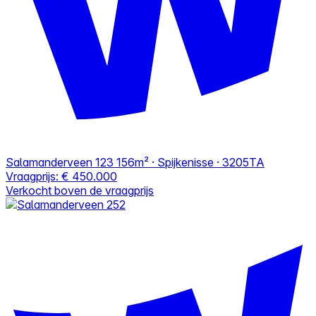
Salamanderveen 123
156m² · Spijkenisse · 3205TA
Vraagprijs:
€ 450.000
Verkocht boven de vraagprijs