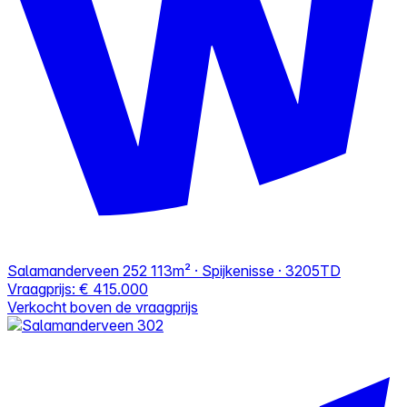
Salamanderveen 252
113m² · Spijkenisse · 3205TD
Vraagprijs:
€ 415.000
Verkocht boven de vraagprijs