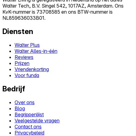
Walter Tech, B.V. Singel 542, 1017AZ, Amsterdam. Ons
KvK-nummer is 73708585 en ons BTW-nummer is
NL859636033B01.
Diensten
Walter Plus
Walter Alles-in-één
Reviews
Prijzen
Vriendenkorting
Voor funda
Bedrijf
Over ons
Blog
Begrippenlijst
Veelgestelde vragen
Contact ons
Privacybeleid