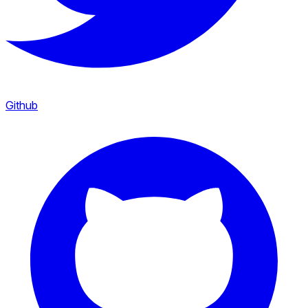
Github