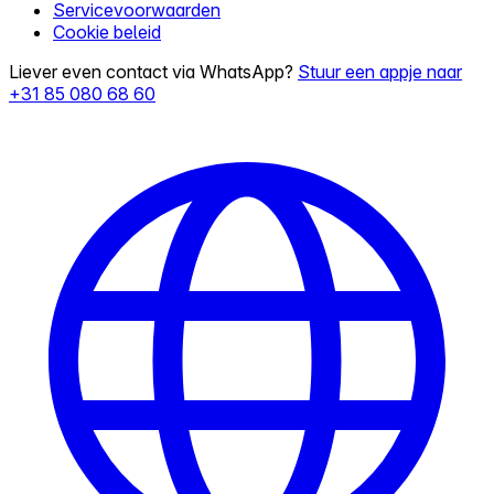
Servicevoorwaarden
Cookie beleid
Liever even contact via WhatsApp?
Stuur een appje naar
+31 85 080 68 60