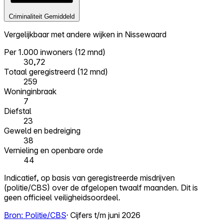
Criminaliteit
Gemiddeld
Vergelijkbaar met andere wijken in Nissewaard
Per 1.000 inwoners (12 mnd)
30,72
Totaal geregistreerd (12 mnd)
259
Woninginbraak
7
Diefstal
23
Geweld en bedreiging
38
Vernieling en openbare orde
44
Indicatief, op basis van geregistreerde misdrijven
(politie/CBS) over de afgelopen twaalf maanden. Dit is
geen officieel veiligheidsoordeel.
Bron: Politie/CBS
· Cijfers t/m juni 2026