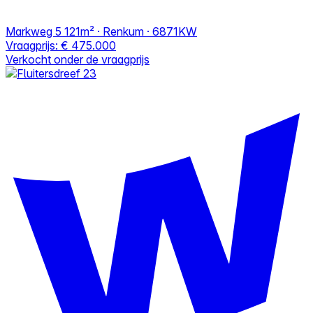
Markweg 5
121m² · Renkum · 6871KW
Vraagprijs:
€ 475.000
Verkocht onder de vraagprijs