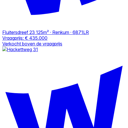
Fluitersdreef 23
125m² · Renkum · 6871LR
Vraagprijs:
€ 435.000
Verkocht boven de vraagprijs