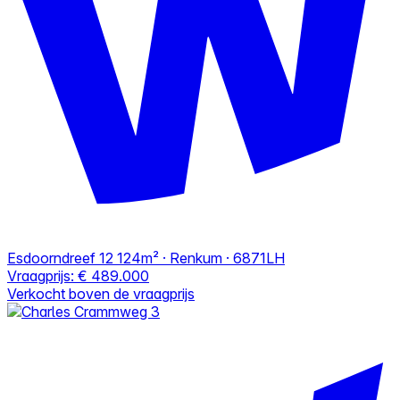
Esdoorndreef 12
124m² · Renkum · 6871LH
Vraagprijs:
€ 489.000
Verkocht boven de vraagprijs