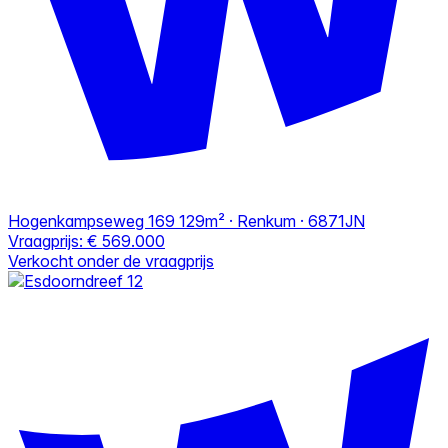
Hogenkampseweg 169
129m² · Renkum · 6871JN
Vraagprijs:
€ 569.000
Verkocht onder de vraagprijs