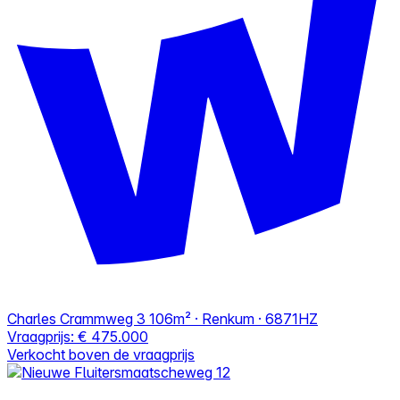
Charles Crammweg 3
106m² · Renkum · 6871HZ
Vraagprijs:
€ 475.000
Verkocht boven de vraagprijs