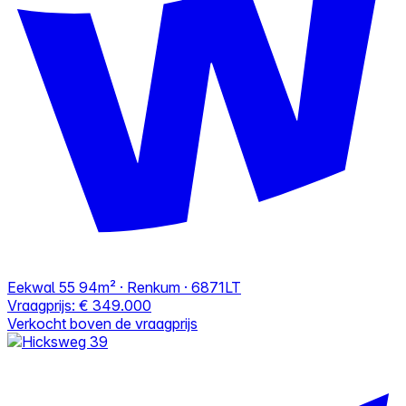
Eekwal 55
94m² · Renkum · 6871LT
Vraagprijs:
€ 349.000
Verkocht boven de vraagprijs