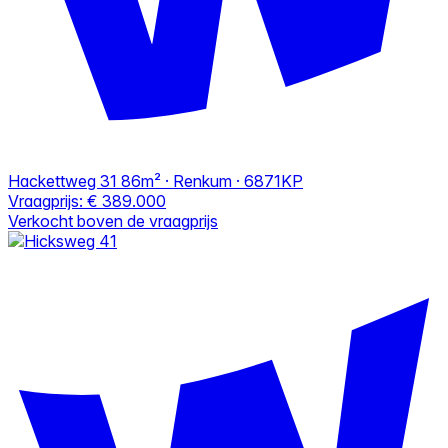
Hackettweg 31
86m² · Renkum · 6871KP
Vraagprijs:
€ 389.000
Verkocht boven de vraagprijs