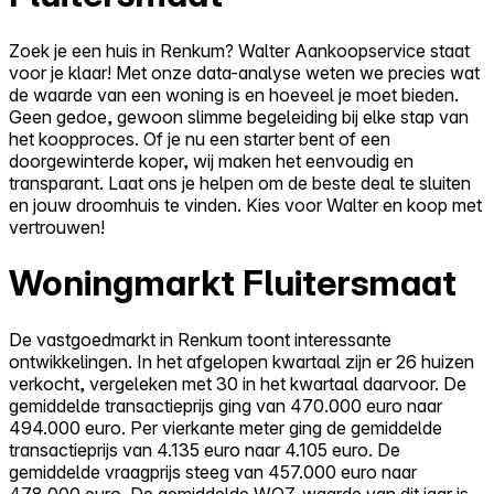
Zoek je een huis in Renkum? Walter Aankoopservice staat
voor je klaar! Met onze data-analyse weten we precies wat
de waarde van een woning is en hoeveel je moet bieden.
Geen gedoe, gewoon slimme begeleiding bij elke stap van
het koopproces. Of je nu een starter bent of een
doorgewinterde koper, wij maken het eenvoudig en
transparant. Laat ons je helpen om de beste deal te sluiten
en jouw droomhuis te vinden. Kies voor Walter en koop met
vertrouwen!
Woningmarkt Fluitersmaat
De vastgoedmarkt in Renkum toont interessante
ontwikkelingen. In het afgelopen kwartaal zijn er 26 huizen
verkocht, vergeleken met 30 in het kwartaal daarvoor. De
gemiddelde transactieprijs ging van 470.000 euro naar
494.000 euro. Per vierkante meter ging de gemiddelde
transactieprijs van 4.135 euro naar 4.105 euro. De
gemiddelde vraagprijs steeg van 457.000 euro naar
478.000 euro. De gemiddelde WOZ-waarde van dit jaar is