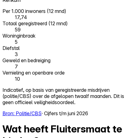
Renkum
Per 1.000 inwoners (12 mnd)
17,74
Totaal geregistreerd (12 mnd)
59
Woninginbraak
5
Diefstal
3
Geweld en bedreiging
7
Vernieling en openbare orde
10
Indicatief, op basis van geregistreerde misdrijven
(politie/CBS) over de afgelopen twaalf maanden. Dit is
geen officieel veiligheidsoordeel.
Bron: Politie/CBS
· Cijfers t/m juni 2026
Wat heeft Fluitersmaat te