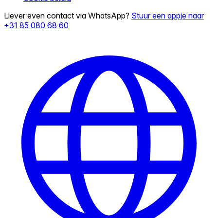
Liever even contact via WhatsApp?
Stuur een appje naar
+31 85 080 68 60