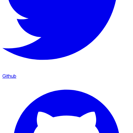
Github