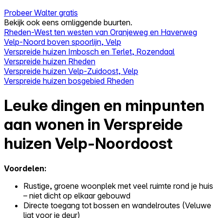
Probeer Walter gratis
Bekijk ook eens omliggende buurten.
Rheden-West ten westen van Oranjeweg en Haverweg
Velp-Noord boven spoorlijn, Velp
Verspreide huizen Imbosch en Terlet, Rozendaal
Verspreide huizen Rheden
Verspreide huizen Velp-Zuidoost, Velp
Verspreide huizen bosgebied Rheden
Leuke dingen en minpunten
aan wonen in Verspreide
huizen Velp-Noordoost
Voordelen:
Rustige, groene woonplek met veel ruimte rond je huis
– niet dicht op elkaar gebouwd
Directe toegang tot bossen en wandelroutes (Veluwe
ligt voor je deur)