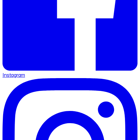
Instagram