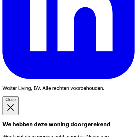
Walter Living, BV. Alle rechten voorbehouden.
Close
We hebben deze woning doorgerekend
Weet wat deze woning écht waard is. Neem een