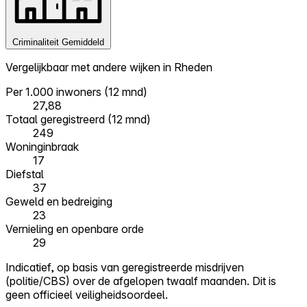
Criminaliteit
Gemiddeld
Vergelijkbaar met andere wijken in Rheden
Per 1.000 inwoners (12 mnd)
27,88
Totaal geregistreerd (12 mnd)
249
Woninginbraak
17
Diefstal
37
Geweld en bedreiging
23
Vernieling en openbare orde
29
Indicatief, op basis van geregistreerde misdrijven
(politie/CBS) over de afgelopen twaalf maanden. Dit is
geen officieel veiligheidsoordeel.