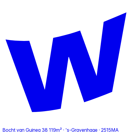
Bocht van Guinea 38
119m² · 's-Gravenhage · 2515MA