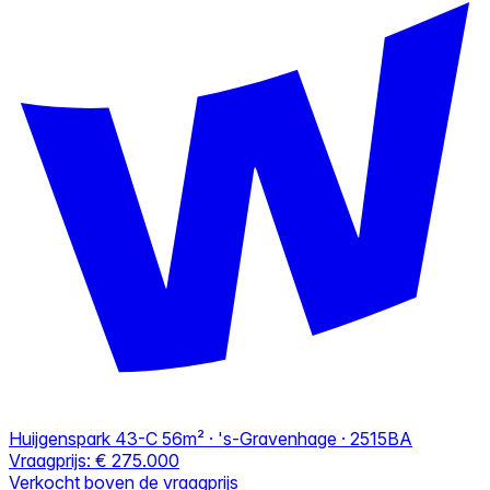
Huijgenspark 43-C
56m² · 's-Gravenhage · 2515BA
Vraagprijs:
€ 275.000
Verkocht boven de vraagprijs