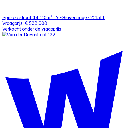
Spinozastraat 44
110m² · 's-Gravenhage · 2515LT
Vraagprijs:
€ 533.000
Verkocht onder de vraagprijs