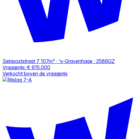
Seinpoststraat 7
107m² · 's-Gravenhage · 2586GZ
Vraagprijs:
€ 615.000
Verkocht boven de vraagprijs