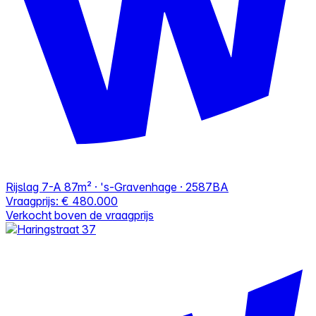
Rijslag 7-A
87m² · 's-Gravenhage · 2587BA
Vraagprijs:
€ 480.000
Verkocht boven de vraagprijs