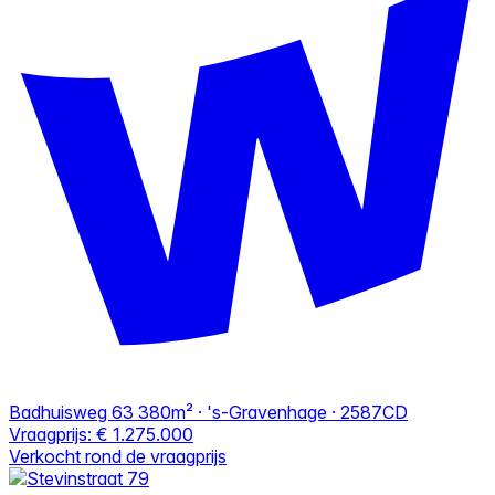
Badhuisweg 63
380m² · 's-Gravenhage · 2587CD
Vraagprijs:
€ 1.275.000
Verkocht rond de vraagprijs