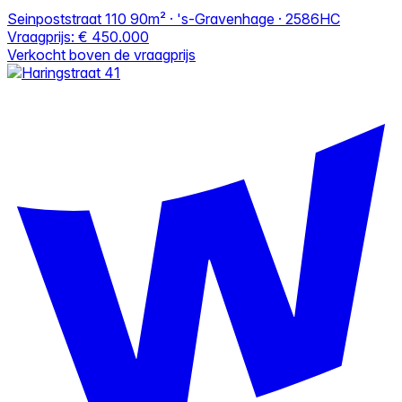
Seinpoststraat 110
90m² · 's-Gravenhage · 2586HC
Vraagprijs:
€ 450.000
Verkocht boven de vraagprijs