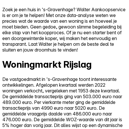
Zoek je een huis in 's-Gravenhage? Walter Aankoopservice
is er om je te helpen! Met onze data-analyse weten we
precies wat de waarde van een woning is en hoeveel je
moet bieden. Geen gedoe, gewoon slimme begeleiding bij
elke stap van het koopproces. Of je nu een starter bent of
een doorgewinterde koper, wij maken het eenvoudig en
transparant. Laat Walter je helpen om de beste deal te
sluiten en jouw droomhuis te vinden!
Woningmarkt Rijslag
De vastgoedmarkt in 's-Gravenhage toont interessante
ontwikkelingen. Afgelopen kwartaal werden 2022
woningen verkocht, vergeleken met 1953 deze kwartaal.
De gemiddelde transactieprijs ging van 503.000 euro naar
489.000 euro. Per vierkante meter ging de gemiddelde
transactieprijs van 4990 euro naar 5020 euro. De
gemiddelde vraagprijs daalde van 486.000 euro naar
476.000 euro. De gemiddelde WOZ-waarde van dit jaar is
5% hoger dan vorig jaar. Dit alles wijst op een dynamische