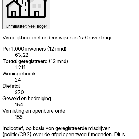
Criminaliteit
Veel hoger
Vergelijkbaar met andere wijken in 's-Gravenhage
Per 1.000 inwoners (12 mnd)
63,22
Totaal geregistreerd (12 mnd)
1.211
Woninginbraak
24
Diefstal
270
Geweld en bedreiging
154
Vernieling en openbare orde
155
Indicatief, op basis van geregistreerde misdrijven
(politie/CBS) over de afgelopen twaalf maanden. Dit is