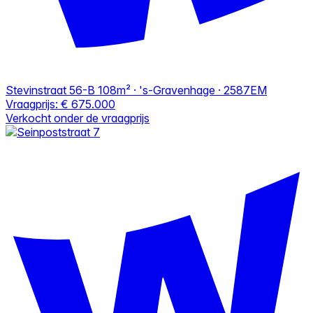
Stevinstraat 56-B
108m² · 's-Gravenhage · 2587EM
Vraagprijs:
€ 675.000
Verkocht onder de vraagprijs