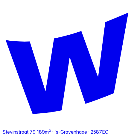
Stevinstraat 79
189m² · 's-Gravenhage · 2587EC