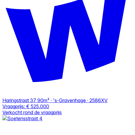
Haringstraat 37
90m² · 's-Gravenhage · 2586XV
Vraagprijs:
€ 525.000
Verkocht rond de vraagprijs