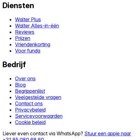
Diensten
Walter Plus
Walter Alles-in-één
Reviews
Prijzen
Vriendenkorting
Voor funda
Bedrijf
Over ons
Blog
Begrippenlijst
Veelgestelde vragen
Contact ons
Privacybeleid
Servicevoorwaarden
Cookie beleid
Liever even contact via WhatsApp?
Stuur een appje naar
+31 85 080 68 60