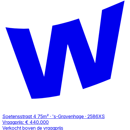
Soetensstraat 4
75m² · 's-Gravenhage · 2586XS
Vraagprijs:
€ 440.000
Verkocht boven de vraagprijs