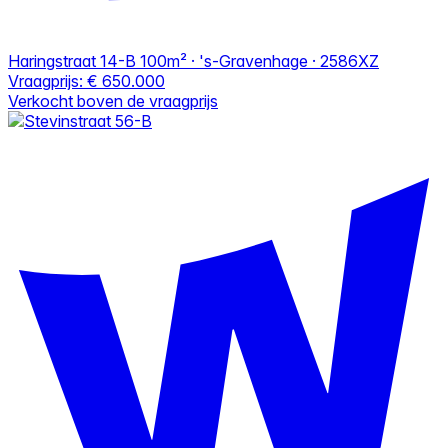
Haringstraat 14-B
100m² · 's-Gravenhage · 2586XZ
Vraagprijs:
€ 650.000
Verkocht boven de vraagprijs