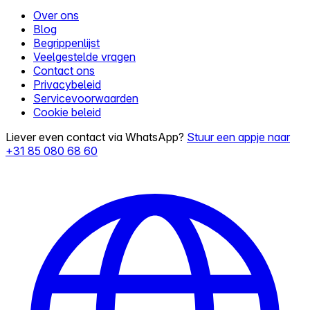
Over ons
Blog
Begrippenlijst
Veelgestelde vragen
Contact ons
Privacybeleid
Servicevoorwaarden
Cookie beleid
Liever even contact via WhatsApp?
Stuur een appje naar
+31 85 080 68 60