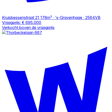
Kruisbessenstraat 21
178m² · 's-Gravenhage · 2564VB
Vraagprijs:
€ 695.000
Verkocht boven de vraagprijs