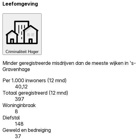
Leefomgeving
Criminaliteit
Hoger
Minder geregistreerde misdrijven dan de meeste wijken in 's-
Gravenhage
Per 1.000 inwoners (12 mnd)
40,12
Totaal geregistreerd (12 mnd)
397
Woninginbraak
8
Diefstal
148
Geweld en bedreiging
37