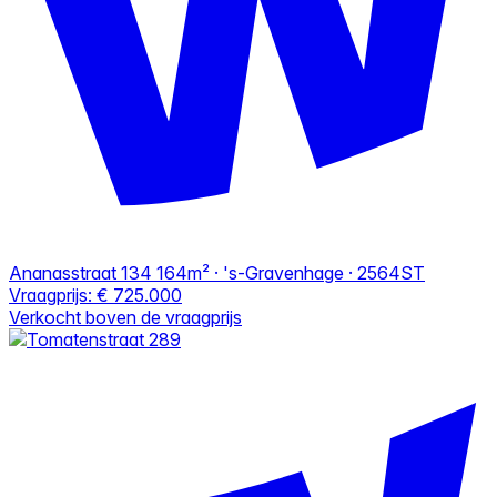
Ananasstraat 134
164m² · 's-Gravenhage · 2564ST
Vraagprijs:
€ 725.000
Verkocht boven de vraagprijs