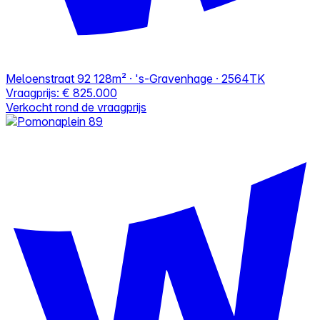
Meloenstraat 92
128m² · 's-Gravenhage · 2564TK
Vraagprijs:
€ 825.000
Verkocht rond de vraagprijs