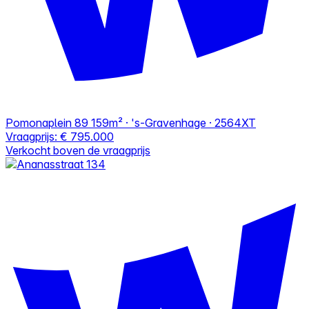
Pomonaplein 89
159m² · 's-Gravenhage · 2564XT
Vraagprijs:
€ 795.000
Verkocht boven de vraagprijs