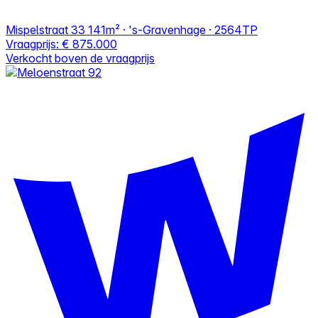
Mispelstraat 33
141m² · 's-Gravenhage · 2564TP
Vraagprijs:
€ 875.000
Verkocht boven de vraagprijs