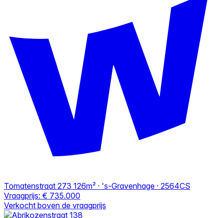
Tomatenstraat 273
126m² · 's-Gravenhage · 2564CS
Vraagprijs:
€ 735.000
Verkocht boven de vraagprijs