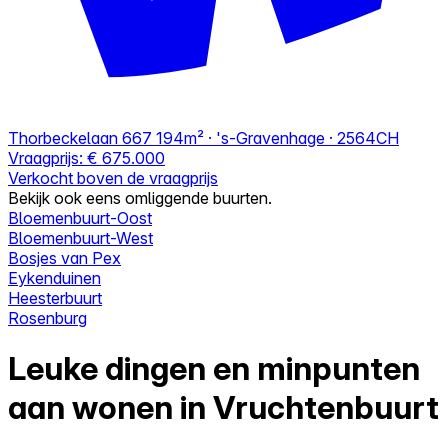
Thorbeckelaan 667
194m² · 's-Gravenhage · 2564CH
Vraagprijs:
€ 675.000
Verkocht boven de vraagprijs
Bekijk ook eens omliggende buurten.
Bloemenbuurt-Oost
Bloemenbuurt-West
Bosjes van Pex
Eykenduinen
Heesterbuurt
Rosenburg
Leuke dingen en minpunten
aan wonen in Vruchtenbuurt