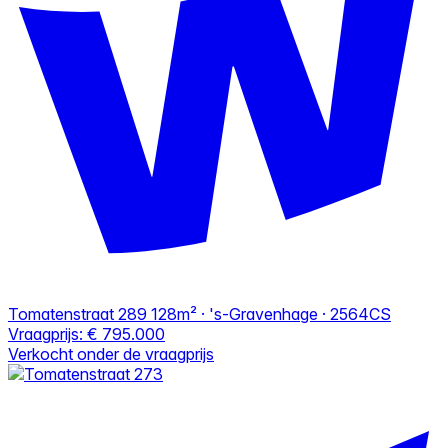
Tomatenstraat 289
128m² · 's-Gravenhage · 2564CS
Vraagprijs:
€ 795.000
Verkocht onder de vraagprijs