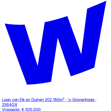
Laan van Eik en Duinen 202
180m² · 's-Gravenhage ·
2564GX
Vraagprijs:
€ 925.000