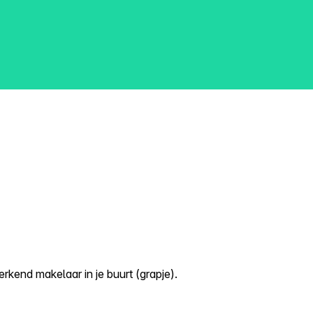
kend makelaar in je buurt (grapje).