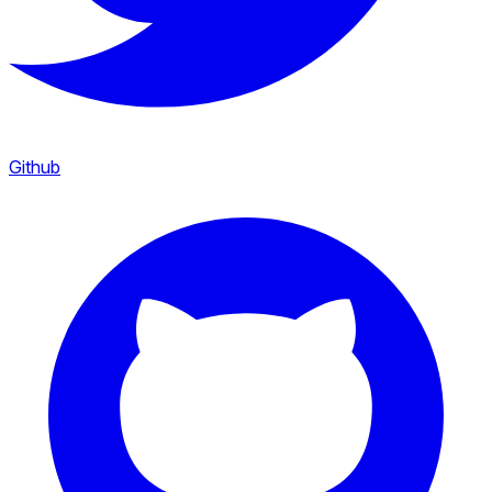
Github