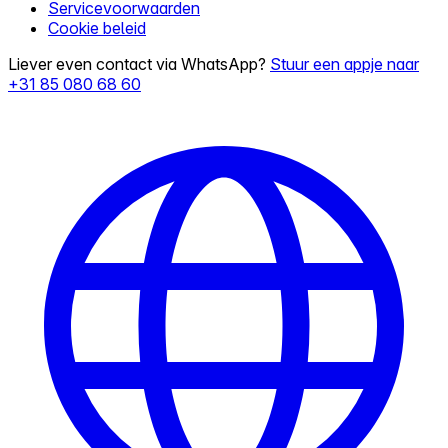
Servicevoorwaarden
Cookie beleid
Liever even contact via WhatsApp?
Stuur een appje naar
+31 85 080 68 60