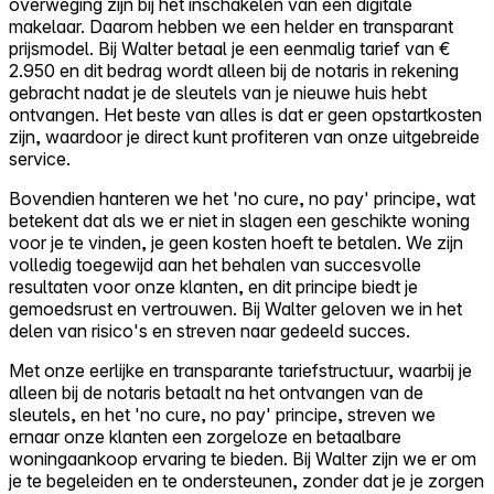
overweging zijn bij het inschakelen van een digitale
makelaar. Daarom hebben we een helder en transparant
prijsmodel. Bij Walter betaal je een eenmalig tarief van €
2.950 en dit bedrag wordt alleen bij de notaris in rekening
gebracht nadat je de sleutels van je nieuwe huis hebt
ontvangen. Het beste van alles is dat er geen opstartkosten
zijn, waardoor je direct kunt profiteren van onze uitgebreide
service.
Bovendien hanteren we het 'no cure, no pay' principe, wat
betekent dat als we er niet in slagen een geschikte woning
voor je te vinden, je geen kosten hoeft te betalen. We zijn
volledig toegewijd aan het behalen van succesvolle
resultaten voor onze klanten, en dit principe biedt je
gemoedsrust en vertrouwen. Bij Walter geloven we in het
delen van risico's en streven naar gedeeld succes.
Met onze eerlijke en transparante tariefstructuur, waarbij je
alleen bij de notaris betaalt na het ontvangen van de
sleutels, en het 'no cure, no pay' principe, streven we
ernaar onze klanten een zorgeloze en betaalbare
woningaankoop ervaring te bieden. Bij Walter zijn we er om
je te begeleiden en te ondersteunen, zonder dat je je zorgen