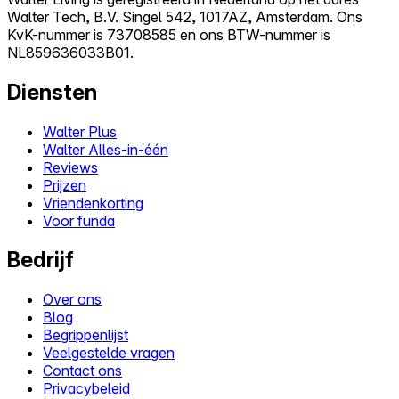
Walter Tech, B.V. Singel 542, 1017AZ, Amsterdam. Ons
KvK-nummer is 73708585 en ons BTW-nummer is
NL859636033B01.
Diensten
Walter Plus
Walter Alles-in-één
Reviews
Prijzen
Vriendenkorting
Voor funda
Bedrijf
Over ons
Blog
Begrippenlijst
Veelgestelde vragen
Contact ons
Privacybeleid