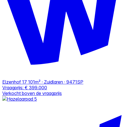
Elzenhof 17
101m² · Zuidlaren · 9471SP
Vraagprijs:
€ 399.000
Verkocht boven de vraagprijs