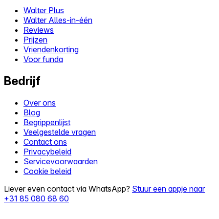
Walter Plus
Walter Alles-in-één
Reviews
Prijzen
Vriendenkorting
Voor funda
Bedrijf
Over ons
Blog
Begrippenlijst
Veelgestelde vragen
Contact ons
Privacybeleid
Servicevoorwaarden
Cookie beleid
Liever even contact via WhatsApp?
Stuur een appje naar
+31 85 080 68 60