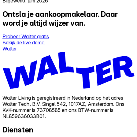
Bijgewerkt: juni 2026
Ontsla je aankoopmakelaar.
Daar
word je altijd wijzer van.
Probeer Walter gratis
Bekijk de live demo
Walter
Walter Living is geregistreerd in Nederland op het adres
Walter Tech, B.V. Singel 542, 1017AZ, Amsterdam. Ons
KvK-nummer is 73708585 en ons BTW-nummer is
NL859636033B01.
Diensten