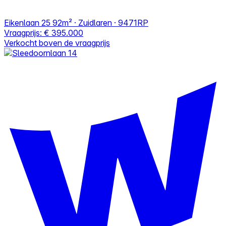
Eikenlaan 25
92m² · Zuidlaren · 9471RP
Vraagprijs:
€ 395.000
Verkocht boven de vraagprijs