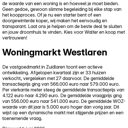
de waarde van een woning is en hoeveel je moet bieden.
Geen gedoe, gewoon slimme begeleiding bij elke stap van
het koopproces. Of je nu een starter bent of een
doorgewinterde koper, wij maken het eenvoudig en
transparant. Laat ons je helpen om de beste deal te sluiten
en jouw droomhuis te vinden. Kies voor Walter en koop met
vertrouwen!
Woningmarkt Westlaren
De vastgoedmarkt in Zuidlaren toont een actieve
ontwikkeling. Afgelopen kwartaal zijn er 33 huizen
verkocht, vergeleken met 27 daarvoor. De gemiddelde
transactieprijs ging van 566.000 euro naar 579.000 euro.
Per vierkante meter steeg de gemiddelde transactieprijs van
4.122 euro naar 4.290 euro. De gemiddelde vraagprijs ging
van 556.000 euro naar 541.000 euro. De gemiddelde WOZ-
waarde van dit jaar is 5.000 euro hoger dan vorig jaar. Dit
wijst op een dynamische markt met stijgende prijzen en een
toenemende vraag.