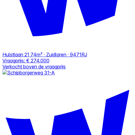
Hulstlaan 21
74m² · Zuidlaren · 9471RJ
Vraagprijs:
€ 274.000
Verkocht boven de vraagprijs