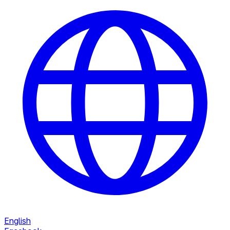
English