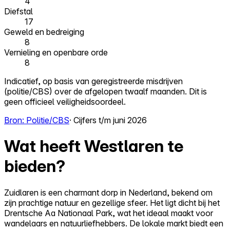
4
Diefstal
17
Geweld en bedreiging
8
Vernieling en openbare orde
8
Indicatief, op basis van geregistreerde misdrijven
(politie/CBS) over de afgelopen twaalf maanden. Dit is
geen officieel veiligheidsoordeel.
Bron: Politie/CBS
· Cijfers t/m juni 2026
Wat heeft Westlaren te
bieden?
Zuidlaren is een charmant dorp in Nederland, bekend om
zijn prachtige natuur en gezellige sfeer. Het ligt dicht bij het
Drentsche Aa Nationaal Park, wat het ideaal maakt voor
wandelaars en natuurliefhebbers. De lokale markt biedt een