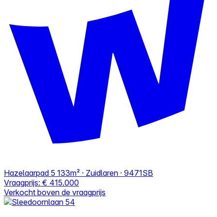
Hazelaarpad 5
133m² · Zuidlaren · 9471SB
Vraagprijs:
€ 415.000
Verkocht boven de vraagprijs