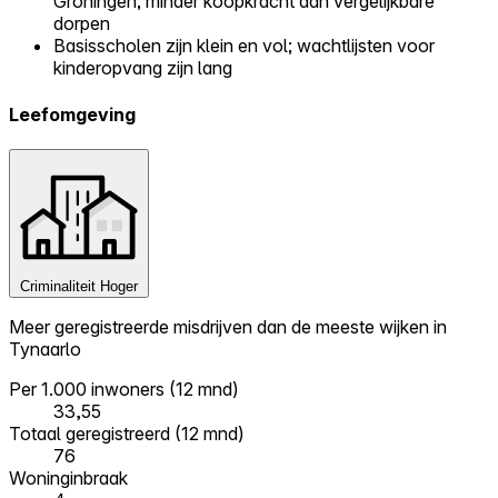
Groningen; minder koopkracht dan vergelijkbare
dorpen
Basisscholen zijn klein en vol; wachtlijsten voor
kinderopvang zijn lang
Leefomgeving
Criminaliteit
Hoger
Meer geregistreerde misdrijven dan de meeste wijken in
Tynaarlo
Per 1.000 inwoners (12 mnd)
33,55
Totaal geregistreerd (12 mnd)
76
Woninginbraak