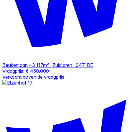
Beukenlaan 43
117m² · Zuidlaren · 9471RE
Vraagprijs:
€ 450.000
Verkocht boven de vraagprijs