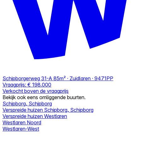
Schipborgerweg 31-A
85m² · Zuidlaren · 9471PP
Vraagprijs:
€ 198.000
Verkocht boven de vraagprijs
Bekijk ook eens omliggende buurten.
Schipborg, Schipborg
Verspreide huizen Schipborg, Schipborg
Verspreide huizen Westlaren
Westlaren Noord
Westlaren-West