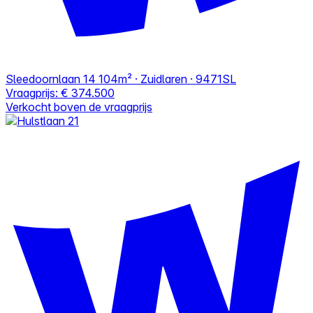
Sleedoornlaan 14
104m² · Zuidlaren · 9471SL
Vraagprijs:
€ 374.500
Verkocht boven de vraagprijs