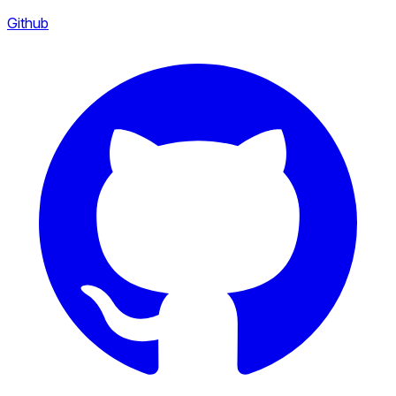
Github