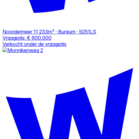
Noordermeer 11
233m² · Burgum · 9251LS
Vraagprijs:
€ 600.000
Verkocht onder de vraagprijs