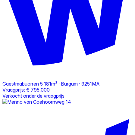
Gaestmabuorren 5
181m² · Burgum · 9251MA
Vraagprijs:
€ 795.000
Verkocht onder de vraagprijs