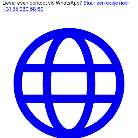
Liever even contact via WhatsApp?
Stuur een appje naar
+31 85 080 68 60