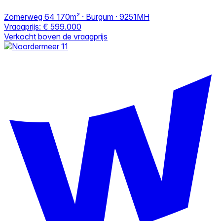
Zomerweg 64
170m² · Burgum · 9251MH
Vraagprijs:
€ 599.000
Verkocht boven de vraagprijs