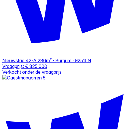
Nieuwstad 42-A
286m² · Burgum · 9251LN
Vraagprijs:
€ 825.000
Verkocht onder de vraagprijs