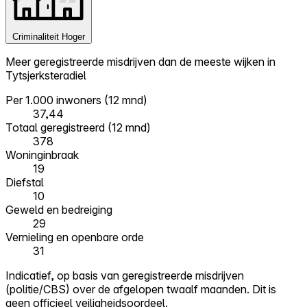
Criminaliteit
Hoger
Meer geregistreerde misdrijven dan de meeste wijken in
Tytsjerksteradiel
Per 1.000 inwoners (12 mnd)
37,44
Totaal geregistreerd (12 mnd)
378
Woninginbraak
19
Diefstal
10
Geweld en bedreiging
29
Vernieling en openbare orde
31
Indicatief, op basis van geregistreerde misdrijven
(politie/CBS) over de afgelopen twaalf maanden. Dit is
geen officieel veiligheidsoordeel.