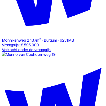
Monnikenweg 2
137m² · Burgum · 9251MB
Vraagprijs:
€ 595.000
Verkocht onder de vraagprijs