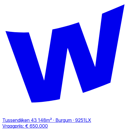
Tussendijken 43
148m² · Burgum · 9251LX
Vraagprijs:
€ 650.000