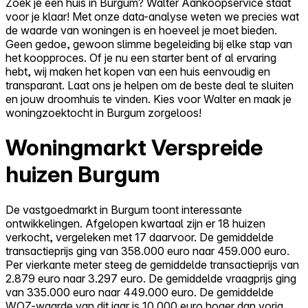
Zoek je een huis in Burgum? Walter Aankoopservice staat
voor je klaar! Met onze data-analyse weten we precies wat
de waarde van woningen is en hoeveel je moet bieden.
Geen gedoe, gewoon slimme begeleiding bij elke stap van
het koopproces. Of je nu een starter bent of al ervaring
hebt, wij maken het kopen van een huis eenvoudig en
transparant. Laat ons je helpen om de beste deal te sluiten
en jouw droomhuis te vinden. Kies voor Walter en maak je
woningzoektocht in Burgum zorgeloos!
Woningmarkt Verspreide
huizen Burgum
De vastgoedmarkt in Burgum toont interessante
ontwikkelingen. Afgelopen kwartaal zijn er 18 huizen
verkocht, vergeleken met 17 daarvoor. De gemiddelde
transactieprijs ging van 358.000 euro naar 459.000 euro.
Per vierkante meter steeg de gemiddelde transactieprijs van
2.879 euro naar 3.297 euro. De gemiddelde vraagprijs ging
van 335.000 euro naar 449.000 euro. De gemiddelde
WOZ-waarde van dit jaar is 10.000 euro hoger dan vorig