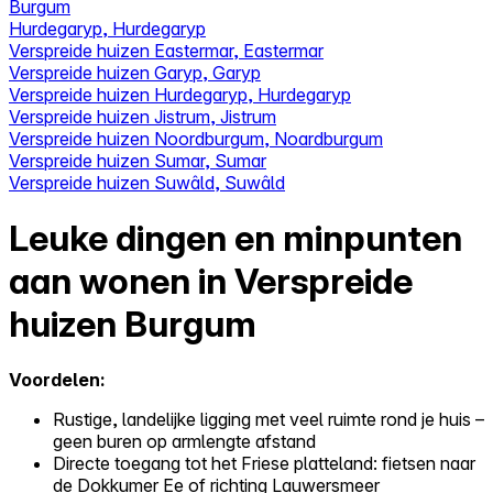
Burgum
Hurdegaryp, Hurdegaryp
Verspreide huizen Eastermar, Eastermar
Verspreide huizen Garyp, Garyp
Verspreide huizen Hurdegaryp, Hurdegaryp
Verspreide huizen Jistrum, Jistrum
Verspreide huizen Noordburgum, Noardburgum
Verspreide huizen Sumar, Sumar
Verspreide huizen Suwâld, Suwâld
Leuke dingen en minpunten
aan wonen in Verspreide
huizen Burgum
Voordelen:
Rustige, landelijke ligging met veel ruimte rond je huis –
geen buren op armlengte afstand
Directe toegang tot het Friese platteland: fietsen naar
de Dokkumer Ee of richting Lauwersmeer