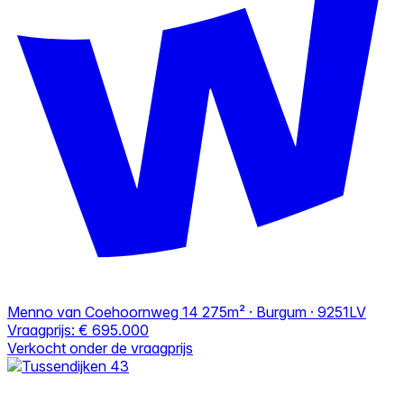
Menno van Coehoornweg 14
275m² · Burgum · 9251LV
Vraagprijs:
€ 695.000
Verkocht onder de vraagprijs