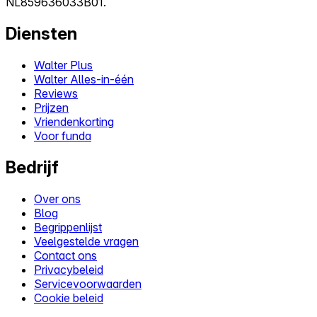
NL859636033B01.
Diensten
Walter Plus
Walter Alles-in-één
Reviews
Prijzen
Vriendenkorting
Voor funda
Bedrijf
Over ons
Blog
Begrippenlijst
Veelgestelde vragen
Contact ons
Privacybeleid
Servicevoorwaarden
Cookie beleid