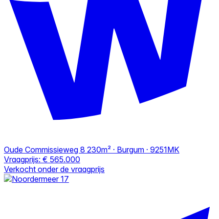
Oude Commissieweg 8
230m² · Burgum · 9251MK
Vraagprijs:
€ 565.000
Verkocht onder de vraagprijs