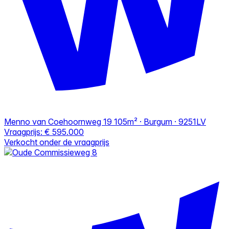
Menno van Coehoornweg 19
105m² · Burgum · 9251LV
Vraagprijs:
€ 595.000
Verkocht onder de vraagprijs