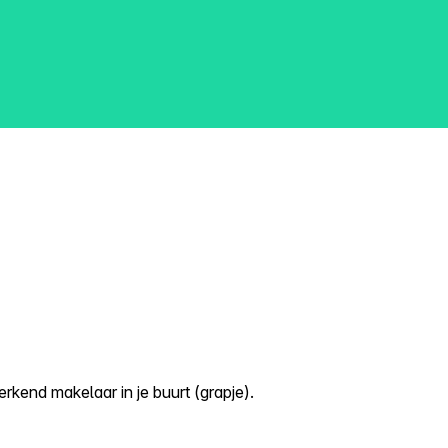
kend makelaar in je buurt (grapje).