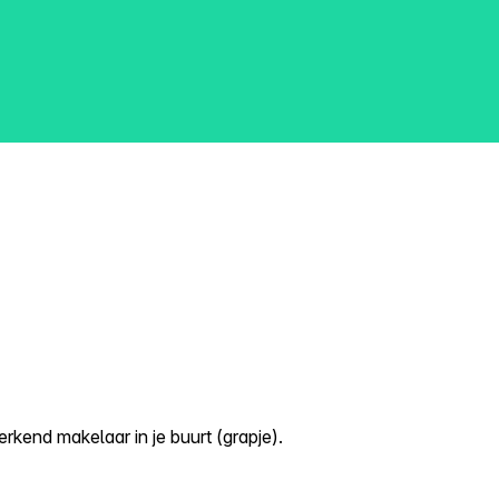
kend makelaar in je buurt (grapje).