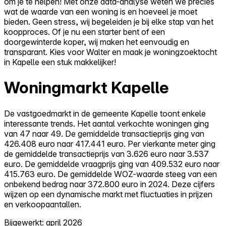
om je te helpen! Met onze data-analyse weten we precies
wat de waarde van een woning is en hoeveel je moet
bieden. Geen stress, wij begeleiden je bij elke stap van het
koopproces. Of je nu een starter bent of een
doorgewinterde koper, wij maken het eenvoudig en
transparant. Kies voor Walter en maak je woningzoektocht
in Kapelle een stuk makkelijker!
Woningmarkt Kapelle
De vastgoedmarkt in de gemeente Kapelle toont enkele
interessante trends. Het aantal verkochte woningen ging
van 47 naar 49. De gemiddelde transactieprijs ging van
426.408 euro naar 417.441 euro. Per vierkante meter ging
de gemiddelde transactieprijs van 3.626 euro naar 3.537
euro. De gemiddelde vraagprijs ging van 409.532 euro naar
415.763 euro. De gemiddelde WOZ-waarde steeg van een
onbekend bedrag naar 372.800 euro in 2024. Deze cijfers
wijzen op een dynamische markt met fluctuaties in prijzen
en verkoopaantallen.
Bijgewerkt: april 2026