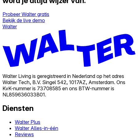
word je altijd wijzer van.
Probeer Walter gratis
Bekijk de live demo
Walter
Walter Living is geregistreerd in Nederland op het adres
Walter Tech, B.V. Singel 542, 1017AZ, Amsterdam. Ons
KvK-nummer is 73708585 en ons BTW-nummer is
NL859636033B01.
Diensten
Walter Plus
Walter Alles-in-één
Reviews