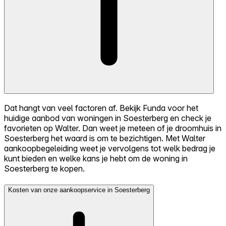
Dat hangt van veel factoren af. Bekijk Funda voor het
huidige aanbod van woningen in Soesterberg en check je
favorieten op Walter. Dan weet je meteen of je droomhuis in
Soesterberg het waard is om te bezichtigen. Met Walter
aankoopbegeleiding weet je vervolgens tot welk bedrag je
kunt bieden en welke kans je hebt om de woning in
Soesterberg te kopen.
Kosten van onze aankoopservice in Soesterberg