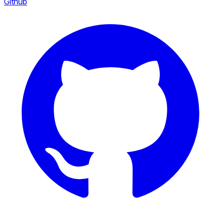
Github