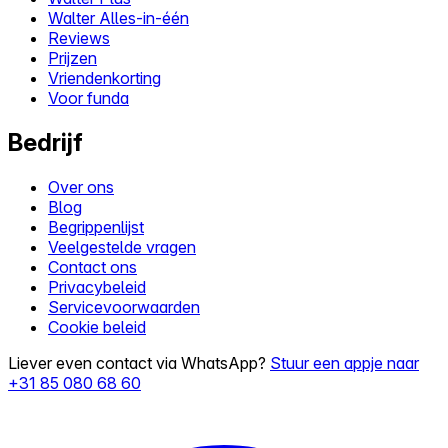
Walter Alles-in-één
Reviews
Prijzen
Vriendenkorting
Voor funda
Bedrijf
Over ons
Blog
Begrippenlijst
Veelgestelde vragen
Contact ons
Privacybeleid
Servicevoorwaarden
Cookie beleid
Liever even contact via WhatsApp?
Stuur een appje naar
+31 85 080 68 60