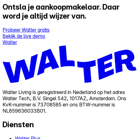
Ontsla je aankoopmakelaar.
Daar
word je altijd wijzer van.
Probeer Walter gratis
Bekijk de live demo
Walter
Walter Living is geregistreerd in Nederland op het adres
Walter Tech, B.V. Singel 542, 1017AZ, Amsterdam. Ons
KvK-nummer is 73708585 en ons BTW-nummer is
NL859636033B01.
Diensten
Walter Plus