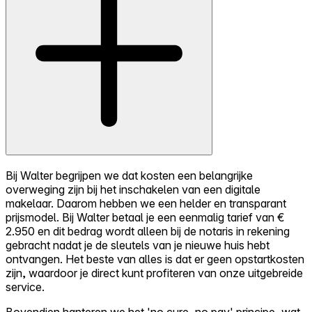
Bij Walter begrijpen we dat kosten een belangrijke
overweging zijn bij het inschakelen van een digitale
makelaar. Daarom hebben we een helder en transparant
prijsmodel. Bij Walter betaal je een eenmalig tarief van €
2.950 en dit bedrag wordt alleen bij de notaris in rekening
gebracht nadat je de sleutels van je nieuwe huis hebt
ontvangen. Het beste van alles is dat er geen opstartkosten
zijn, waardoor je direct kunt profiteren van onze uitgebreide
service.
Bovendien hanteren we het 'no cure, no pay' principe, wat