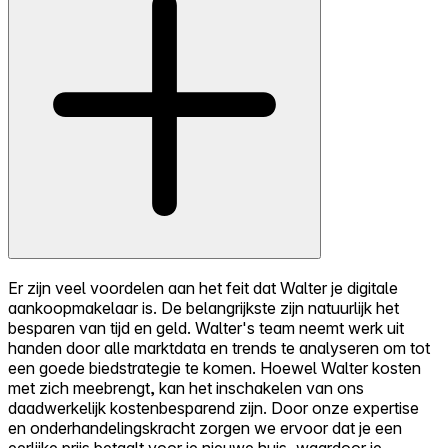
Er zijn veel voordelen aan het feit dat Walter je digitale
aankoopmakelaar is. De belangrijkste zijn natuurlijk het
besparen van tijd en geld. Walter's team neemt werk uit
handen door alle marktdata en trends te analyseren om tot
een goede biedstrategie te komen. Hoewel Walter kosten
met zich meebrengt, kan het inschakelen van ons
daadwerkelijk kostenbesparend zijn. Door onze expertise
en onderhandelingskracht zorgen we ervoor dat je een
eerlijke prijs betaalt voor je nieuwe huis, waardoor je