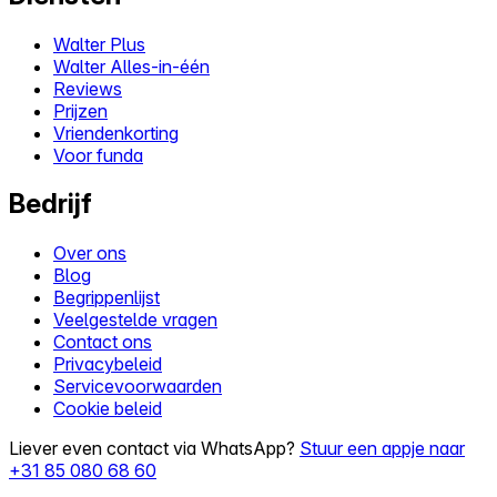
Walter Plus
Walter Alles-in-één
Reviews
Prijzen
Vriendenkorting
Voor funda
Bedrijf
Over ons
Blog
Begrippenlijst
Veelgestelde vragen
Contact ons
Privacybeleid
Servicevoorwaarden
Cookie beleid
Liever even contact via WhatsApp?
Stuur een appje naar
+31 85 080 68 60