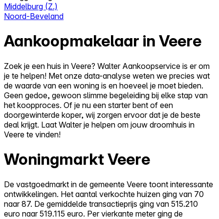
Middelburg (Z.)
Noord-Beveland
Aankoopmakelaar in Veere
Zoek je een huis in Veere? Walter Aankoopservice is er om
je te helpen! Met onze data-analyse weten we precies wat
de waarde van een woning is en hoeveel je moet bieden.
Geen gedoe, gewoon slimme begeleiding bij elke stap van
het koopproces. Of je nu een starter bent of een
doorgewinterde koper, wij zorgen ervoor dat je de beste
deal krijgt. Laat Walter je helpen om jouw droomhuis in
Veere te vinden!
Woningmarkt Veere
De vastgoedmarkt in de gemeente Veere toont interessante
ontwikkelingen. Het aantal verkochte huizen ging van 70
naar 87. De gemiddelde transactieprijs ging van 515.210
euro naar 519.115 euro. Per vierkante meter ging de