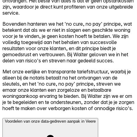
ontvangen. Het beste van alles is dat er geen opstartkosten
zijn, waardoor je direct kunt profiteren van onze uitgebreide
service.
Bovendien hanteren we het 'no cure, no pay' principe, wat
betekent dat als we er niet in slagen een geschikte woning
voor je te vinden, je geen kosten hoeft te betalen. We zijn
volledig toegewijd aan het behalen van succesvolle
resultaten voor onze klanten, en dit principe biedt je
gemoedsrust en vertrouwen. Bij Walter geloven we in het
delen van risico's en streven naar gedeeld succes.
Met onze eerlijke en transparante tariefstructuur, waarbij je
alleen bij de notaris betaalt na het ontvangen van de
sleutels, en het 'no cure, no pay' principe, streven we
ernaar onze klanten een zorgeloze en betaalbare
woningaankoop ervaring te bieden. Bij Walter zijn we er om
je te begeleiden en te ondersteunen, zonder dat je je zorgen
hoeft te maken over verborgen kosten of onnodige risico's.
Voordelen van onze data-gedreven aanpak in Veere