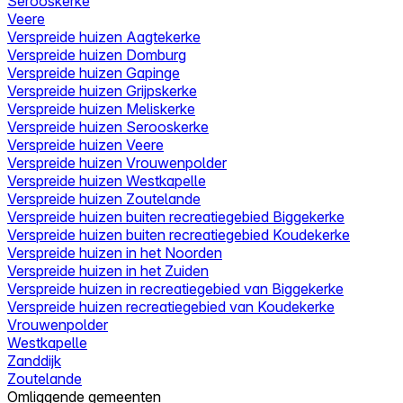
Serooskerke
Veere
Verspreide huizen Aagtekerke
Verspreide huizen Domburg
Verspreide huizen Gapinge
Verspreide huizen Grijpskerke
Verspreide huizen Meliskerke
Verspreide huizen Serooskerke
Verspreide huizen Veere
Verspreide huizen Vrouwenpolder
Verspreide huizen Westkapelle
Verspreide huizen Zoutelande
Verspreide huizen buiten recreatiegebied Biggekerke
Verspreide huizen buiten recreatiegebied Koudekerke
Verspreide huizen in het Noorden
Verspreide huizen in het Zuiden
Verspreide huizen in recreatiegebied van Biggekerke
Verspreide huizen recreatiegebied van Koudekerke
Vrouwenpolder
Westkapelle
Zanddijk
Zoutelande
Omliggende gemeenten