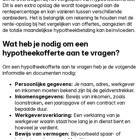
Dit is een extra opslag die wordt toegevoegd aan de
rentepercentage en kan variëren tussen verschillende
aanbieders. Het is belangrijk om rekening te houden met de
rente-opslag bij het vergelijken van offertes, aangezien dit
de totale maandelijkse hypotheekbetaling kan beïnvloeden.
Wat heb je nodig om een
hypotheekofferte aan te vragen?
Om een hypotheekofferte aan te vragen heb je de volgende
informatie en documenten nodig:
Persoonlijke gegevens:
Je naam, adres, werkgever
en inkomen moeten bekend zijn bij de geldverstrekker.
Inkomensgegevens:
Bewijs van inkomen, zoals
loonstroken, een jaaropgave of een contract van
bepaalde duur.
Werkgeversverklaring:
Een verklaring van je
werkgever waarin staat hoe lang je in dienst bent en
hoeveel je verdient.
Bewijs van vermogen:
Bijvoorbeeld spaar- of