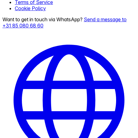
Terms of Service
Cookie Policy
Want to get in touch via WhatsApp?
Send a message to
+31 85 080 68 60