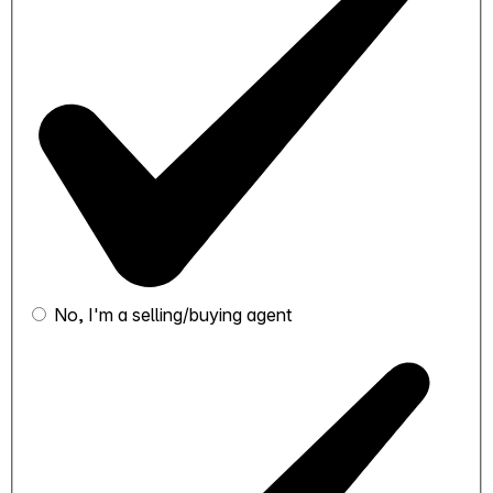
No, I'm a selling/buying agent