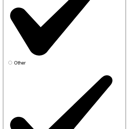
Other