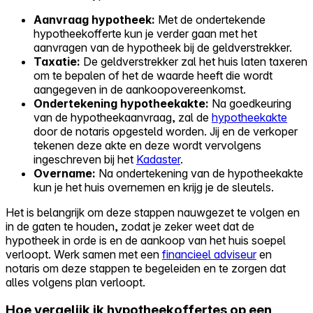
Aanvraag hypotheek:
Met de ondertekende
hypotheekofferte kun je verder gaan met het
aanvragen van de hypotheek bij de geldverstrekker.
Taxatie:
De geldverstrekker zal het huis laten taxeren
om te bepalen of het de waarde heeft die wordt
aangegeven in de aankoopovereenkomst.
Ondertekening hypotheekakte:
Na goedkeuring
van de hypotheekaanvraag, zal de
hypotheekakte
door de notaris opgesteld worden. Jij en de verkoper
tekenen deze akte en deze wordt vervolgens
ingeschreven bij het
Kadaster
.
Overname:
Na ondertekening van de hypotheekakte
kun je het huis overnemen en krijg je de sleutels.
Het is belangrijk om deze stappen nauwgezet te volgen en
in de gaten te houden, zodat je zeker weet dat de
hypotheek in orde is en de aankoop van het huis soepel
verloopt. Werk samen met een
financieel adviseur
en
notaris om deze stappen te begeleiden en te zorgen dat
alles volgens plan verloopt.
Hoe vergelijk ik hypotheekoffertes op een