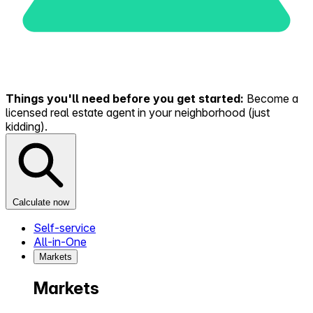
Things you'll need before you get started:
Become a
licensed real estate agent in your neighborhood (just
kidding).
Calculate now
Self-service
All-in-One
Markets
Markets