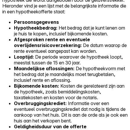
hypotheek die wordt aangeboden door de geldverstrekker.
Hieronder vind je een lijst met de belangrijkste informatie die
in een hypotheekofferte staat:
Persoonsgegevens
Hypotheekbedrag:
Het bedrag dat je kunt lenen om
je huis te kopen, inclusief bijkomende kosten.
Afgesproken rente en eventuele
overlijdensrisicoverzekering:
De datum waarop de
rente eventueel aangepast kan worden.
Looptijd:
De periode waarover de hypotheek loopt,
meestal tussen de 15 en 30 jaar.
Maandelijkse aflossingen:
De hypotheekvorm met
het bedrag dat je maandelijks moet terugbetalen,
inclusief rente en aflossing.
Bijkomende kosten:
Kosten die gerelateerd zijn aan
de hypotheek, zoals bemiddelingskosten,
taxatiekosten en kosten voor de notaris.
Overbruggingskrediet:
Informatie over een
eventueel overbruggingskrediet dat nodig is tijdens de
aankoop van het huis. Dit is aan de orde als je ook een
huis aan het verkopen bent.
Geldigheidsduur van de offerte