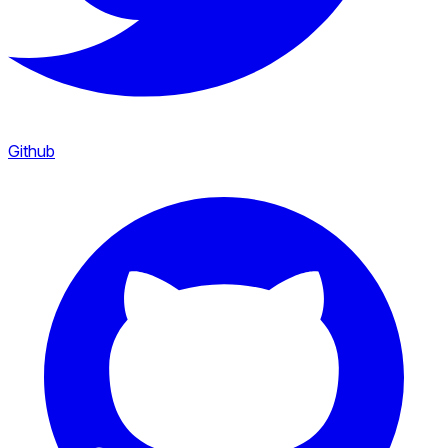
Github