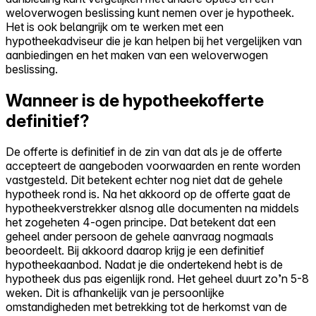
weloverwogen beslissing kunt nemen over je hypotheek.
Het is ook belangrijk om te werken met een
hypotheekadviseur die je kan helpen bij het vergelijken van
aanbiedingen en het maken van een weloverwogen
beslissing.
Wanneer is de hypotheekofferte
definitief?
De offerte is definitief in de zin van dat als je de offerte
accepteert de aangeboden voorwaarden en rente worden
vastgesteld. Dit betekent echter nog niet dat de gehele
hypotheek rond is. Na het akkoord op de offerte gaat de
hypotheekverstrekker alsnog alle documenten na middels
het zogeheten 4-ogen principe. Dat betekent dat een
geheel ander persoon de gehele aanvraag nogmaals
beoordeelt. Bij akkoord daarop krijg je een definitief
hypotheekaanbod. Nadat je die ondertekend hebt is de
hypotheek dus pas eigenlijk rond. Het geheel duurt zo’n 5-8
weken. Dit is afhankelijk van je persoonlijke
omstandigheden met betrekking tot de herkomst van de