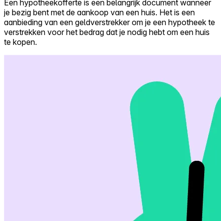
Een hypotheekofferte is een belangrijk document wanneer
je bezig bent met de aankoop van een huis. Het is een
Self-service
aanbieding van een geldverstrekker om je een hypotheek te
All-in-One
verstrekken voor het bedrag dat je nodig hebt om een huis
Markets
te kopen.
Reviews
Our Pricing
Log in
Try Walter for free