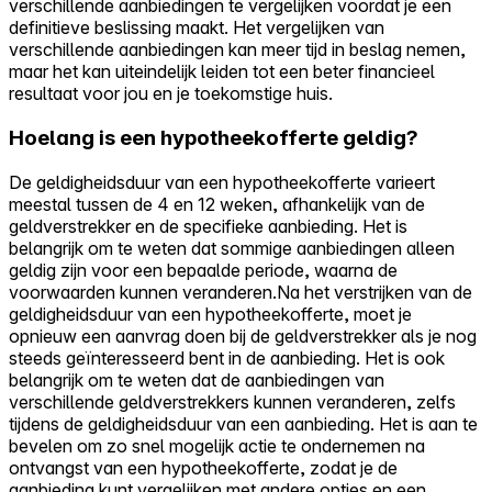
verschillende aanbiedingen te vergelijken voordat je een
definitieve beslissing maakt. Het vergelijken van
verschillende aanbiedingen kan meer tijd in beslag nemen,
maar het kan uiteindelijk leiden tot een beter financieel
resultaat voor jou en je toekomstige huis.
Hoelang is een hypotheekofferte geldig?
De geldigheidsduur van een hypotheekofferte varieert
meestal tussen de 4 en 12 weken, afhankelijk van de
geldverstrekker en de specifieke aanbieding. Het is
belangrijk om te weten dat sommige aanbiedingen alleen
geldig zijn voor een bepaalde periode, waarna de
voorwaarden kunnen veranderen.Na het verstrijken van de
geldigheidsduur van een hypotheekofferte, moet je
opnieuw een aanvrag doen bij de geldverstrekker als je nog
steeds geïnteresseerd bent in de aanbieding. Het is ook
belangrijk om te weten dat de aanbiedingen van
verschillende geldverstrekkers kunnen veranderen, zelfs
tijdens de geldigheidsduur van een aanbieding. Het is aan te
bevelen om zo snel mogelijk actie te ondernemen na
ontvangst van een hypotheekofferte, zodat je de
aanbieding kunt vergelijken met andere opties en een