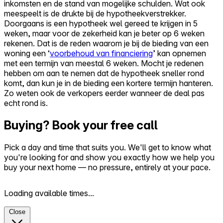
inkomsten en de stand van mogelijke schulden. Wat ook
meespeelt is de drukte bij de hypotheekverstrekker.
Doorgaans is een hypotheek wel gereed te krijgen in 5
weken, maar voor de zekerheid kan je beter op 6 weken
rekenen. Dat is de reden waarom je bij de bieding van een
woning een ‘
voorbehoud van financiering
’ kan opnemen
met een termijn van meestal 6 weken. Mocht je redenen
hebben om aan te nemen dat de hypotheek sneller rond
komt, dan kun je in de bieding een kortere termijn hanteren.
Zo weten ook de verkopers eerder wanneer de deal pas
echt rond is.
Buying? Book your free call
Pick a day and time that suits you. We'll get to know what
you're looking for and show you exactly how we help you
buy your next home — no pressure, entirely at your pace.
Loading available times...
Close