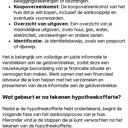
beleggingsrekeningen of bezittingen.
Koopovereenkomst:
De koopovereenkomst van het
huis dat je wilt kopen, inclusief de aankoopprijs en
eventuele voorwaarden.
Overzicht van uitgaven:
Een overzicht van je
maandelijkse uitgaven, zoals huur, gas, water,
elektriciteit, verzekeringen en andere lasten.
Identificatie:
Je identiteitsbewijs, zoals een paspoort
of rijbewijs.
Het is belangrijk om volledige en juiste informatie te
verstrekken aan de geldverstrekker, zodat deze een
nauwkeurige beoordeling van je financiële situatie en
vermogen kan maken. Werk samen met een financieel
adviseur die je kan helpen met het verzamelen en
presenteren van deze informatie aan de geldverstrekker.
Wat gebeurt er na tekenen hypotheekofferte?
Nadat je de hypotheekofferte hebt ondertekend, begint de
volgende fase van het aankoopproces van je huis.
Hieronder vind je de stappen die je kunt verwachten na het
tekenen van de hypotheekofferte: