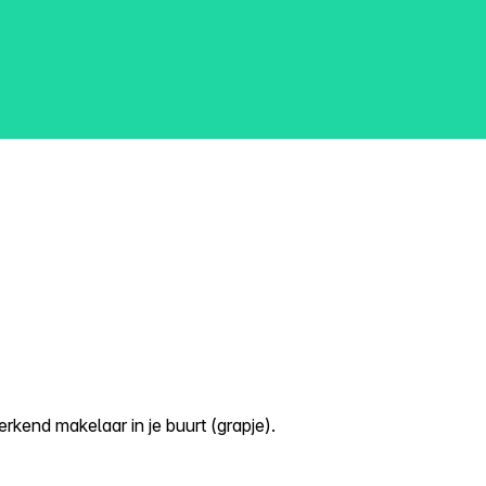
kend makelaar in je buurt (grapje).