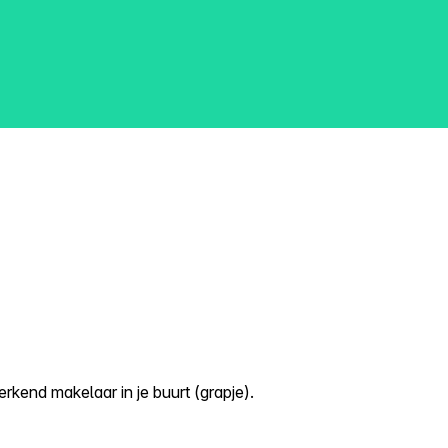
kend makelaar in je buurt (grapje).