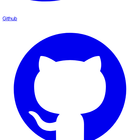
Github