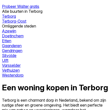
Probeer Walter gratis
Alle buurten in Terborg
Terborg
Terborg-Oost
Omliggende steden
Azewijn
Doetinchem
Etten
Gaanderen
Gendringen
Silvolde
Ulft
Varsselder
Vethuizen
Westendorp
Een woning kopen in Terborg
Terborg is een charmant dorp in Nederland, bekend om zijn
rustige sfeer en groene omgeving. Het biedt een perfecte
mix van natuur en voorzieningen, waardoor het