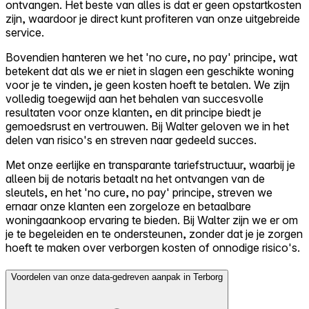
ontvangen. Het beste van alles is dat er geen opstartkosten
zijn, waardoor je direct kunt profiteren van onze uitgebreide
service.
Bovendien hanteren we het 'no cure, no pay' principe, wat
betekent dat als we er niet in slagen een geschikte woning
voor je te vinden, je geen kosten hoeft te betalen. We zijn
volledig toegewijd aan het behalen van succesvolle
resultaten voor onze klanten, en dit principe biedt je
gemoedsrust en vertrouwen. Bij Walter geloven we in het
delen van risico's en streven naar gedeeld succes.
Met onze eerlijke en transparante tariefstructuur, waarbij je
alleen bij de notaris betaalt na het ontvangen van de
sleutels, en het 'no cure, no pay' principe, streven we
ernaar onze klanten een zorgeloze en betaalbare
woningaankoop ervaring te bieden. Bij Walter zijn we er om
je te begeleiden en te ondersteunen, zonder dat je je zorgen
hoeft te maken over verborgen kosten of onnodige risico's.
Voordelen van onze data-gedreven aanpak in Terborg