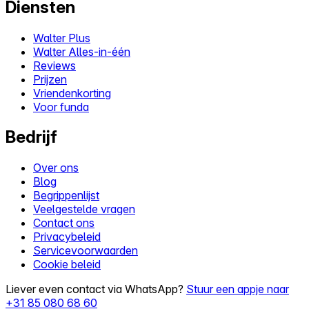
Diensten
Walter Plus
Walter Alles-in-één
Reviews
Prijzen
Vriendenkorting
Voor funda
Bedrijf
Over ons
Blog
Begrippenlijst
Veelgestelde vragen
Contact ons
Privacybeleid
Servicevoorwaarden
Cookie beleid
Liever even contact via WhatsApp?
Stuur een appje naar
+31 85 080 68 60