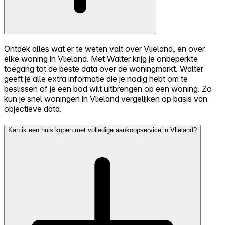
Ontdek alles wat er te weten valt over Vlieland, en over
elke woning in Vlieland. Met Walter krijg je onbeperkte
toegang tot de beste data over de woningmarkt. Walter
geeft je alle extra informatie die je nodig hebt om te
beslissen of je een bod wilt uitbrengen op een woning. Zo
kun je snel woningen in Vlieland vergelijken op basis van
objectieve data.
Kan ik een huis kopen met volledige aankoopservice in Vlieland?