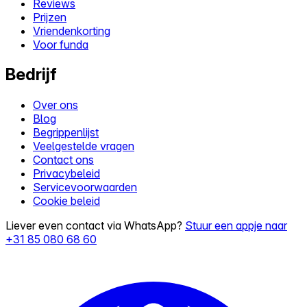
Reviews
Prijzen
Vriendenkorting
Voor funda
Bedrijf
Over ons
Blog
Begrippenlijst
Veelgestelde vragen
Contact ons
Privacybeleid
Servicevoorwaarden
Cookie beleid
Liever even contact via WhatsApp?
Stuur een appje naar
+31 85 080 68 60