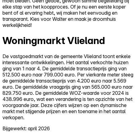
moet bieden. Geen gedoe, gewoon slimme begeleiding bij
elke stap van het koopproces. Of je nu een eerste koper
bent of al ervaring hebt, wij maken het eenvoudig en
transparant. Kies voor Walter en maak je droomhuis
werkelijkheid!
Woningmarkt Vlieland
De vastgoedmarkt van de gemeente Vlieland toont enkele
interessante ontwikkelingen. Het aantal verkochte huizen
ging van 1 naar 4. De gemiddelde transactieprijs ging van
512.500 euro naar 799.000 euro. Per vierkante meter steeg
de gemiddelde transactieprijs van 4.200 euro naar 5.569
euro. De gemiddelde vraagprijs ging van 565.000 euro naar
829.750 euro. De gemiddelde WOZ-waarde voor 2024 is
438.996 euro, wat een verandering is ten opzichte van het
voorgaande jaar. Deze cijfers wijzen op een dynamische
markt met stijgende prijzen en een toename in het aantal
verkopen.
Bijgewerkt: april 2026