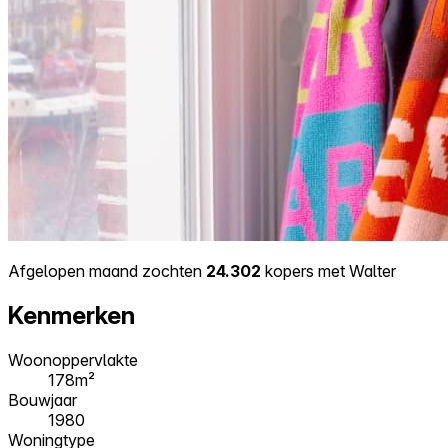
Afgelopen maand zochten
24.302
kopers met Walter
Kenmerken
Woonoppervlakte
178m²
Bouwjaar
1980
Woningtype