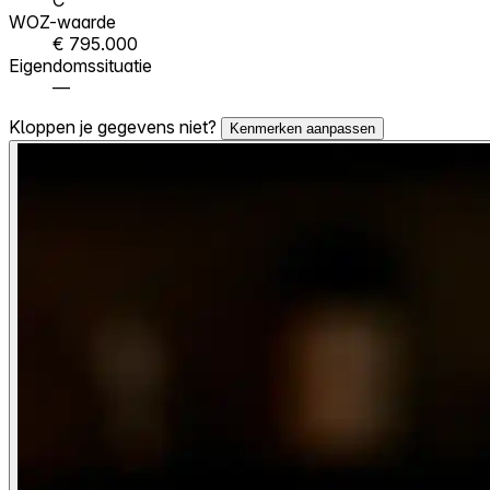
WOZ-waarde
€ 795.000
Eigendomssituatie
—
Kloppen je gegevens niet?
Kenmerken aanpassen