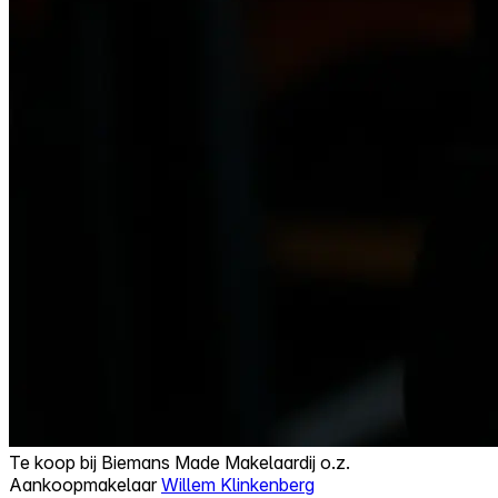
Te koop bij
Biemans Made Makelaardij o.z.
Aankoopmakelaar
Willem Klinkenberg