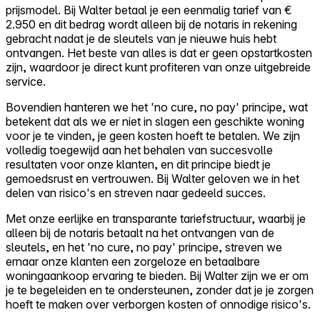
prijsmodel. Bij Walter betaal je een eenmalig tarief van €
2.950 en dit bedrag wordt alleen bij de notaris in rekening
gebracht nadat je de sleutels van je nieuwe huis hebt
ontvangen. Het beste van alles is dat er geen opstartkosten
zijn, waardoor je direct kunt profiteren van onze uitgebreide
service.
Bovendien hanteren we het 'no cure, no pay' principe, wat
betekent dat als we er niet in slagen een geschikte woning
voor je te vinden, je geen kosten hoeft te betalen. We zijn
volledig toegewijd aan het behalen van succesvolle
resultaten voor onze klanten, en dit principe biedt je
gemoedsrust en vertrouwen. Bij Walter geloven we in het
delen van risico's en streven naar gedeeld succes.
Met onze eerlijke en transparante tariefstructuur, waarbij je
alleen bij de notaris betaalt na het ontvangen van de
sleutels, en het 'no cure, no pay' principe, streven we
ernaar onze klanten een zorgeloze en betaalbare
woningaankoop ervaring te bieden. Bij Walter zijn we er om
je te begeleiden en te ondersteunen, zonder dat je je zorgen
hoeft te maken over verborgen kosten of onnodige risico's.