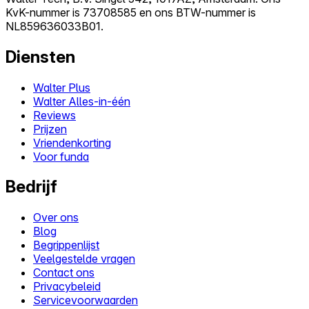
KvK-nummer is 73708585 en ons BTW-nummer is
NL859636033B01.
Diensten
Walter Plus
Walter Alles-in-één
Reviews
Prijzen
Vriendenkorting
Voor funda
Bedrijf
Over ons
Blog
Begrippenlijst
Veelgestelde vragen
Contact ons
Privacybeleid
Servicevoorwaarden