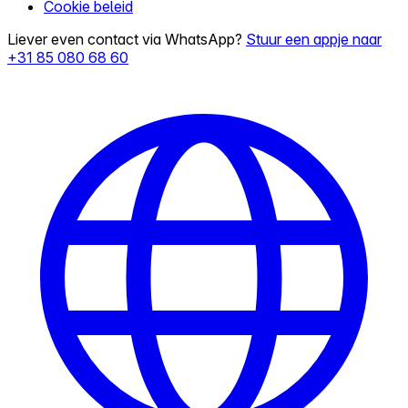
Cookie beleid
Liever even contact via WhatsApp?
Stuur een appje naar
+31 85 080 68 60