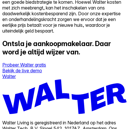
een goede biedstrategie te komen. Hoewel Walter kosten
met zich meebrengt, kan het inschakelen van ons
daadwerkelijk kostenbesparend zijn. Door onze expertise
en onderhandelingskracht zorgen we ervoor dat je een
eerlijke prijs betaalt voor je nieuwe huis, waardoor je
uiteindelijk geld bespaart.
Ontsla je aankoopmakelaar.
Daar
word je altijd wijzer van.
Probeer Walter gratis
Bekijk de live demo
Walter
Walter Living is geregistreerd in Nederland op het adres
Walter Tech, B.V. Singel 542, 1017AZ, Amsterdam. Ons