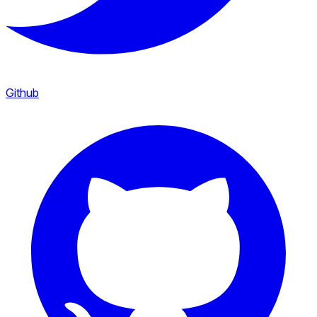
Github