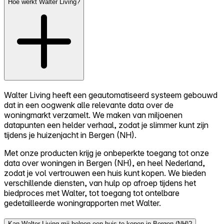
Hoe werkt Walter Living?
Walter Living heeft een geautomatiseerd systeem gebouwd
dat in een oogwenk alle relevante data over de
woningmarkt verzamelt. We maken van miljoenen
datapunten een helder verhaal, zodat je slimmer kunt zijn
tijdens je huizenjacht in Bergen (NH).
Met onze producten krijg je onbeperkte toegang tot onze
data over woningen in Bergen (NH), en heel Nederland,
zodat je vol vertrouwen een huis kunt kopen. We bieden
verschillende diensten, van hulp op afroep tijdens het
biedproces met Walter, tot toegang tot ontelbare
gedetailleerde woningrapporten met Walter.
Kan Walter Living mij helpen een huis te kopen in Bergen (NH)?