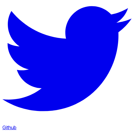
Github