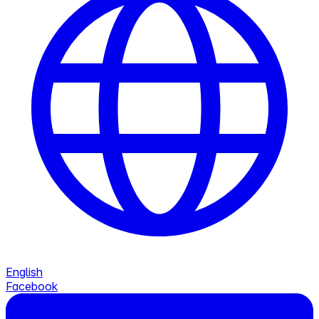
English
Facebook