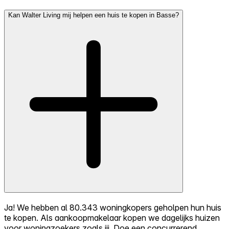
Kan Walter Living mij helpen een huis te kopen in Basse?
Ja! We hebben al 80.343 woningkopers geholpen hun huis
te kopen. Als aankoopmakelaar kopen we dagelijks huizen
voor woningzoekers zoals jij. Doe een concurrerend