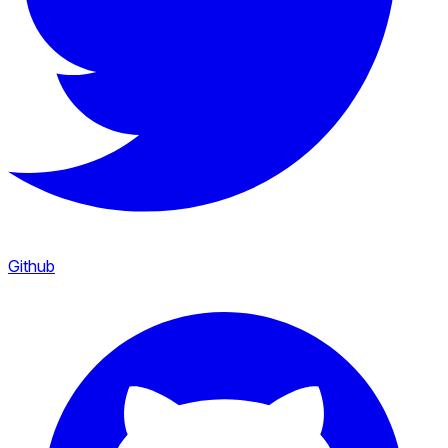
Github