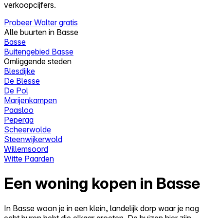
verkoopcijfers.
Probeer Walter gratis
Alle buurten in Basse
Basse
Buitengebied Basse
Omliggende steden
Blesdijke
De Blesse
De Pol
Marijenkampen
Paasloo
Peperga
Scheerwolde
Steenwijkerwold
Willemsoord
Witte Paarden
Een woning kopen in Basse
In Basse woon je in een klein, landelijk dorp waar je nog
echt buren hebt die elkaar groeten. De huizen hier zijn