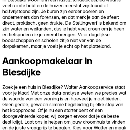
veel ruimte hebt en de huizen meestal vrijstaand of
halfvrijstaand zijn. Je buren zijn eerder boeren en
ondernemers dan forensen, en dat merk je aan de sfeer:
direct, praktisch, geen drukte. De Stellingwerf is bekend om
zijn water en weilanden, dus je hebt veel groen om je heen
en fietspaden die je overal brengen. Voor dagelijkse
boodschappen en scholen zit je niet ver van de
dorpskernen, maar je voelt je echt op het platteland.
Aankoopmakelaar in
Blesdijke
Zoek je een huis in Blesdijke? Walter Aankoopservice staat
voor je klaar! Met onze data-analyse weten we precies wat
de waarde van een woning is en hoeveel je moet bieden.
Geen gedoe, gewoon slimme begeleiding bij elke stap van
het koopproces. Of je nu een starter bent of een
doorgewinterde koper, wij zorgen ervoor dat je de beste
deal krijgt. Laat ons je helpen om jouw droomhuis te vinden
en de juiste vraagprijs te bepalen. Kies voor Walter en maak