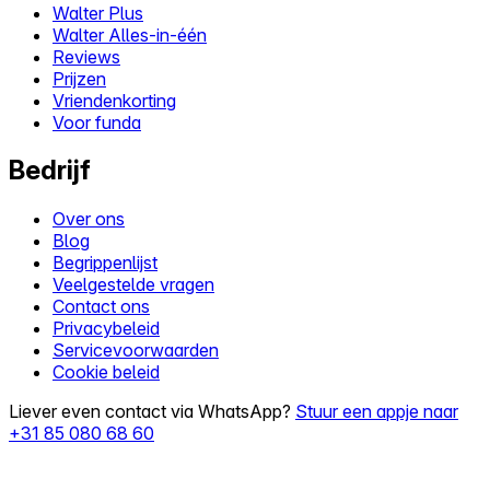
Walter Plus
Walter Alles-in-één
Reviews
Prijzen
Vriendenkorting
Voor funda
Bedrijf
Over ons
Blog
Begrippenlijst
Veelgestelde vragen
Contact ons
Privacybeleid
Servicevoorwaarden
Cookie beleid
Liever even contact via WhatsApp?
Stuur een appje naar
+31 85 080 68 60