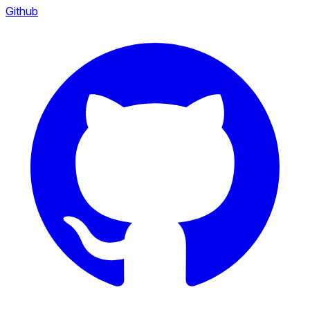
Github