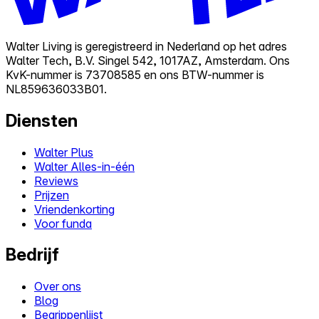
Walter Living is geregistreerd in Nederland op het adres
Walter Tech, B.V. Singel 542, 1017AZ, Amsterdam. Ons
KvK-nummer is 73708585 en ons BTW-nummer is
NL859636033B01.
Diensten
Walter Plus
Walter Alles-in-één
Reviews
Prijzen
Vriendenkorting
Voor funda
Bedrijf
Over ons
Blog
Begrippenlijst