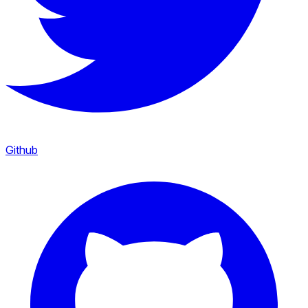
Github