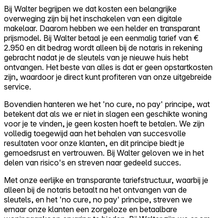
Bij Walter begrijpen we dat kosten een belangrijke
overweging zijn bij het inschakelen van een digitale
makelaar. Daarom hebben we een helder en transparant
prijsmodel. Bij Walter betaal je een eenmalig tarief van €
2.950 en dit bedrag wordt alleen bij de notaris in rekening
gebracht nadat je de sleutels van je nieuwe huis hebt
ontvangen. Het beste van alles is dat er geen opstartkosten
zijn, waardoor je direct kunt profiteren van onze uitgebreide
service.
Bovendien hanteren we het 'no cure, no pay' principe, wat
betekent dat als we er niet in slagen een geschikte woning
voor je te vinden, je geen kosten hoeft te betalen. We zijn
volledig toegewijd aan het behalen van succesvolle
resultaten voor onze klanten, en dit principe biedt je
gemoedsrust en vertrouwen. Bij Walter geloven we in het
delen van risico's en streven naar gedeeld succes.
Met onze eerlijke en transparante tariefstructuur, waarbij je
alleen bij de notaris betaalt na het ontvangen van de
sleutels, en het 'no cure, no pay' principe, streven we
ernaar onze klanten een zorgeloze en betaalbare