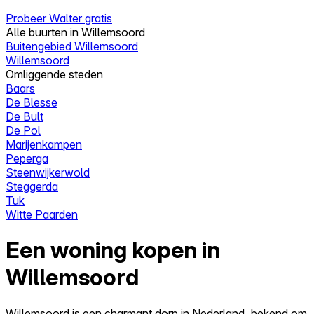
Probeer Walter gratis
Alle buurten in Willemsoord
Buitengebied Willemsoord
Willemsoord
Omliggende steden
Baars
De Blesse
De Bult
De Pol
Marijenkampen
Peperga
Steenwijkerwold
Steggerda
Tuk
Witte Paarden
Een woning kopen in
Willemsoord
Willemsoord is een charmant dorp in Nederland, bekend om