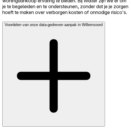
woningaankoop ervaring te bieden. Bij Walter zijn we er om
je te begeleiden en te ondersteunen, zonder dat je je zorgen
hoeft te maken over verborgen kosten of onnodige risico's.
Voordelen van onze data-gedreven aanpak in Willemsoord