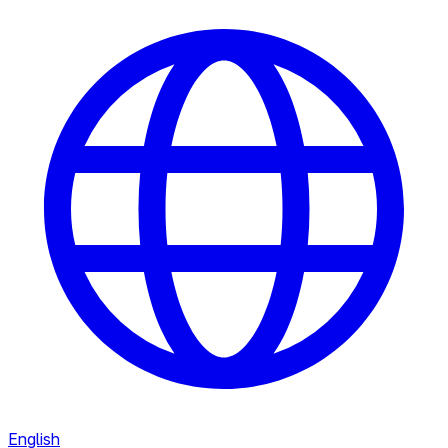
English