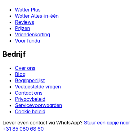
Walter Plus
Walter Alles-in-één
Reviews
Prijzen
Vriendenkorting
Voor funda
Bedrijf
Over ons
Blog
Begrippenlijst
Veelgestelde vragen
Contact ons
Privacybeleid
Servicevoorwaarden
Cookie beleid
Liever even contact via WhatsApp?
Stuur een appje naar
+31 85 080 68 60