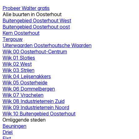
Probeer Walter gratis
Alle buurten in Oosterhout
Buitengebied Oosterhout West
Buitengebied Oosterhout oost
Kern Oosterhout
Tergouw
Uiterwaarden Oosterhoutsche Waarden
Wijk 00 Oosterhout-Centrum
Wijk 01 Slotjes
Wijk 02 West
Wijk 03 Strijen
Wijk 04 Leijsenakkers
Wijk 05 Oosterheide
Wijk 06 Dommelbergen
Wijk 07 Vrachelen
Wijk 08 Industrieterrein Zuid
Wijk 09 Industrieterrein Noord
Wijk 10 Buitengebied Oosterhout
Omliggende steden
Beuningen
Driel
Elst