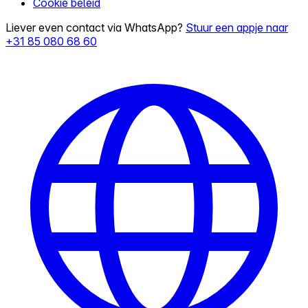
Cookie beleid
Liever even contact via WhatsApp?
Stuur een appje naar
+31 85 080 68 60