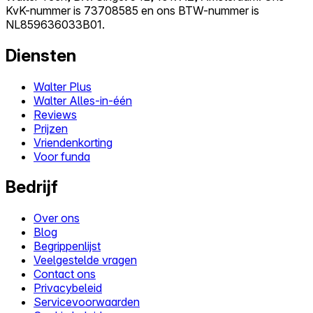
KvK-nummer is 73708585 en ons BTW-nummer is
NL859636033B01.
Diensten
Walter Plus
Walter Alles-in-één
Reviews
Prijzen
Vriendenkorting
Voor funda
Bedrijf
Over ons
Blog
Begrippenlijst
Veelgestelde vragen
Contact ons
Privacybeleid
Servicevoorwaarden