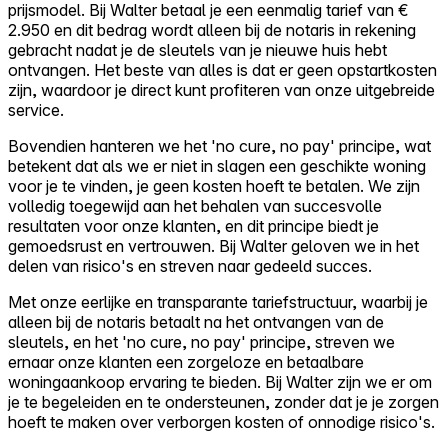
prijsmodel. Bij Walter betaal je een eenmalig tarief van €
2.950 en dit bedrag wordt alleen bij de notaris in rekening
gebracht nadat je de sleutels van je nieuwe huis hebt
ontvangen. Het beste van alles is dat er geen opstartkosten
zijn, waardoor je direct kunt profiteren van onze uitgebreide
service.
Bovendien hanteren we het 'no cure, no pay' principe, wat
betekent dat als we er niet in slagen een geschikte woning
voor je te vinden, je geen kosten hoeft te betalen. We zijn
volledig toegewijd aan het behalen van succesvolle
resultaten voor onze klanten, en dit principe biedt je
gemoedsrust en vertrouwen. Bij Walter geloven we in het
delen van risico's en streven naar gedeeld succes.
Met onze eerlijke en transparante tariefstructuur, waarbij je
alleen bij de notaris betaalt na het ontvangen van de
sleutels, en het 'no cure, no pay' principe, streven we
ernaar onze klanten een zorgeloze en betaalbare
woningaankoop ervaring te bieden. Bij Walter zijn we er om
je te begeleiden en te ondersteunen, zonder dat je je zorgen
hoeft te maken over verborgen kosten of onnodige risico's.