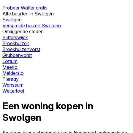
Probeer Walter gratis
Alle buurten in Swolgen
Swolgen
Verspreide huizen Swolgen
Omliggende steden
Blitterswijck
Broekhuizen
Broekhuizenvorst
Grubbenvorst
Lottum
Meerlo
Melderslo
Tienray
Wanssum
Wellerlooi
Een woning kopen in
Swolgen
Swolgen is een charmant dorp in Nederland, gelegen in de