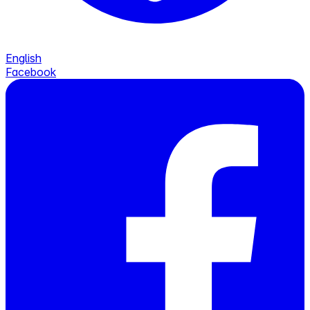
English
Facebook