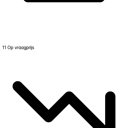
11 Op vraagprijs