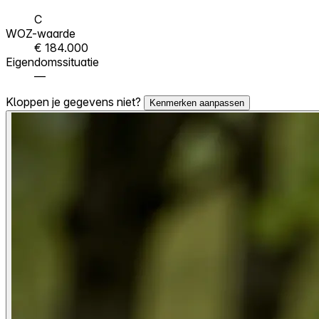
C
WOZ-waarde
€ 184.000
Eigendomssituatie
—
Kloppen je gegevens niet?
Kenmerken aanpassen