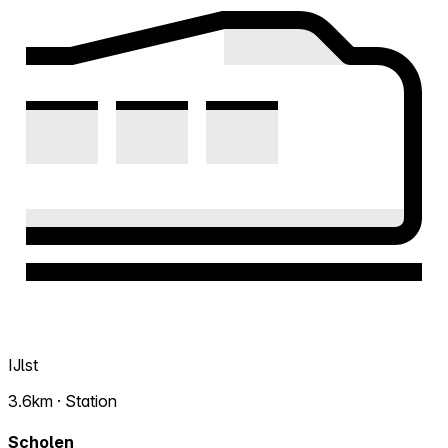
IJlst
3.6km · Station
Scholen