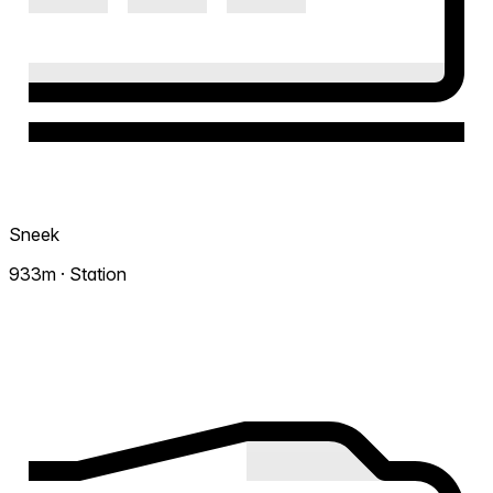
Sneek
933m · Station