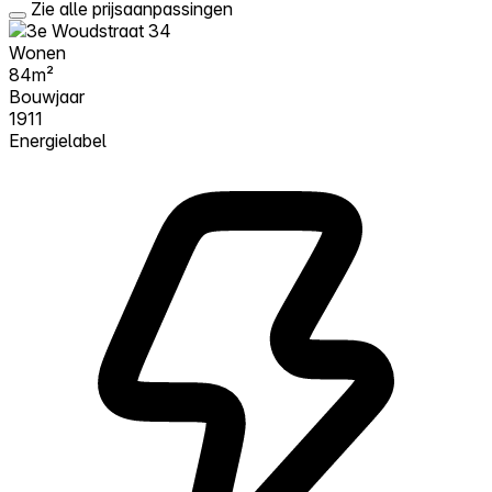
Zie alle prijsaanpassingen
Wonen
84m²
Bouwjaar
1911
Energielabel