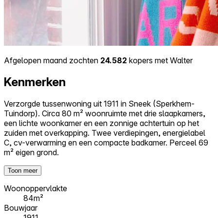
Afgelopen maand zochten
24.582
kopers met Walter
Kenmerken
Verzorgde tussenwoning uit 1911 in Sneek (Sperkhem-
Tuindorp). Circa 80 m² woonruimte met drie slaapkamers,
een lichte woonkamer en een zonnige achtertuin op het
zuiden met overkapping. Twee verdiepingen, energielabel
C, cv-verwarming en een compacte badkamer. Perceel 69
m² eigen grond.
Toon meer
Woonoppervlakte
84m²
Bouwjaar
1911