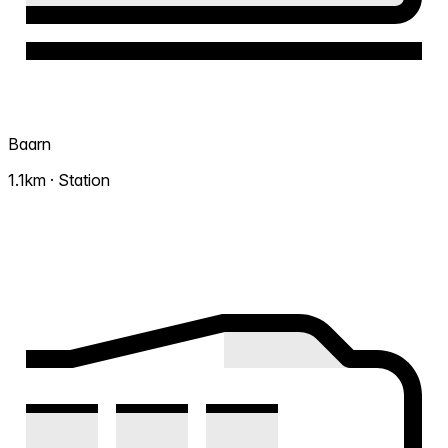
Baarn
1.1km · Station