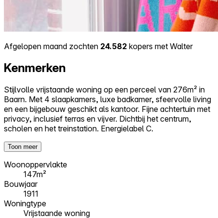
Afgelopen maand zochten
24.582
kopers met Walter
Kenmerken
Stijlvolle vrijstaande woning op een perceel van 276m² in
Baarn. Met 4 slaapkamers, luxe badkamer, sfeervolle living
en een bijgebouw geschikt als kantoor. Fijne achtertuin met
privacy, inclusief terras en vijver. Dichtbij het centrum,
scholen en het treinstation. Energielabel C.
Toon meer
Woonoppervlakte
147m²
Bouwjaar
1911
Woningtype
Vrijstaande woning