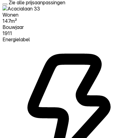
Zie alle prijsaanpassingen
Wonen
147m²
Bouwjaar
1911
Energielabel