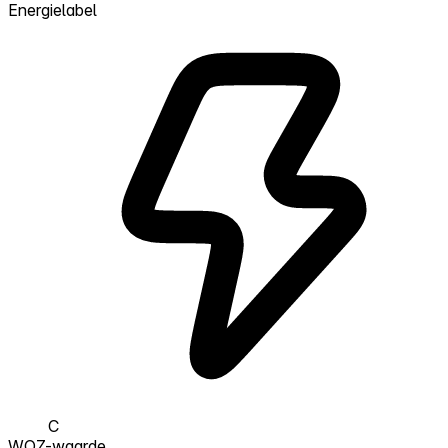
Energielabel
C
WOZ-waarde