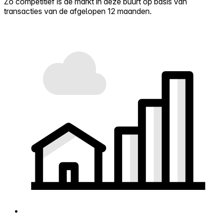
Zo competitief is de markt in deze buurt op basis van
transacties van de afgelopen 12 maanden.