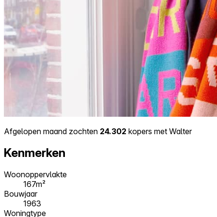
Afgelopen maand zochten
24.302
kopers met Walter
Kenmerken
Woonoppervlakte
167m²
Bouwjaar
1963
Woningtype