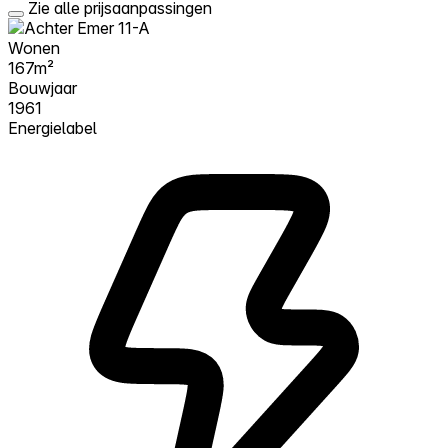
Zie alle prijsaanpassingen
Wonen
167m²
Bouwjaar
1961
Energielabel