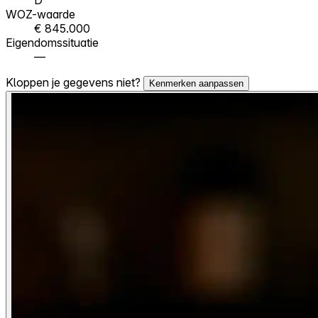
WOZ-waarde
€ 845.000
Eigendomssituatie
—
Kloppen je gegevens niet?
Kenmerken aanpassen