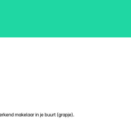
kend makelaar in je buurt (grapje).