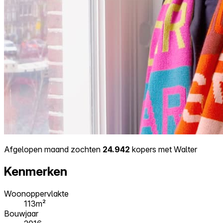
Afgelopen maand zochten
24.942
kopers met Walter
Kenmerken
Woonoppervlakte
113m²
Bouwjaar