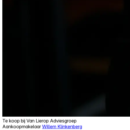
Te koop bij
Van Lierop Adviesgroep
Aankoopmakelaar
Willem Klinkenberg