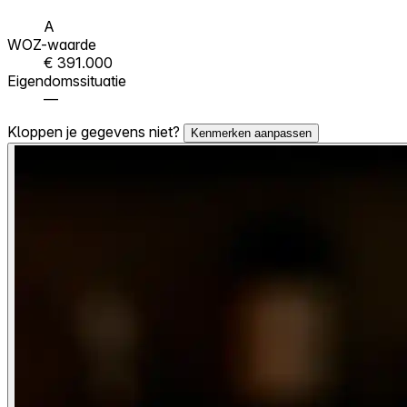
A
WOZ-waarde
€ 391.000
Eigendomssituatie
—
Kloppen je gegevens niet?
Kenmerken aanpassen