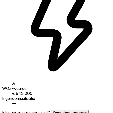
A
WOZ-waarde
€ 943.000
Eigendomssituatie
—
Kloppen je gegevens niet?
Kenmerken aanpassen