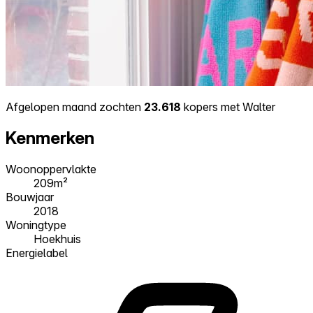
Afgelopen maand zochten
23.618
kopers met Walter
Kenmerken
Woonoppervlakte
209m²
Bouwjaar
2018
Woningtype
Hoekhuis
Energielabel