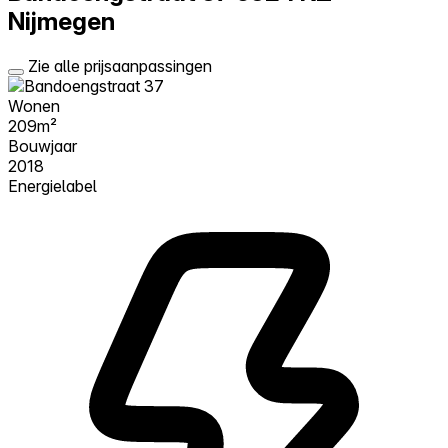
Nijmegen
Zie alle prijsaanpassingen
Wonen
209m²
Bouwjaar
2018
Energielabel