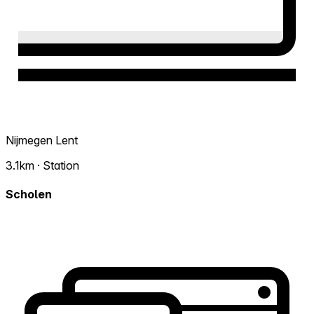
Nijmegen Lent
3.1km · Station
Scholen