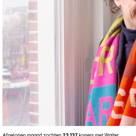
Afgelopen maand zochten
23.137
kopers met Walter