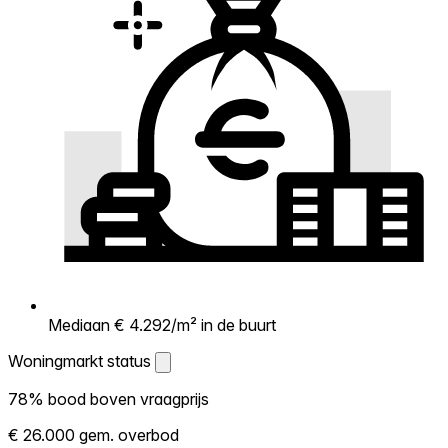
Mediaan € 4.292/m² in de buurt
Woningmarkt status
Woningmarkt status
78% bood boven vraagprijs
Laat zien hoe competitief de markt hier is.
€ 26.000 gem. overbod
Hoe meer woningen boven vraagprijs