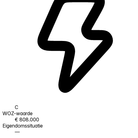
C
WOZ-waarde
€ 808.000
Eigendomssituatie
—