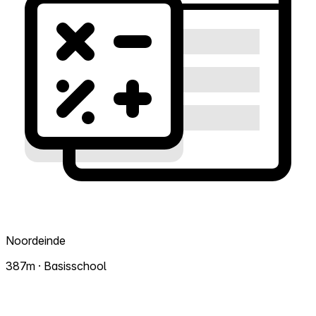
Noordeinde
387m · Basisschool