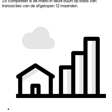
Zo competitief is de markt in deze buurt op basis van
transacties van de afgelopen 12 maanden.