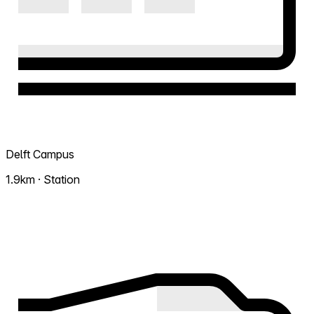
Delft Campus
1.9km · Station