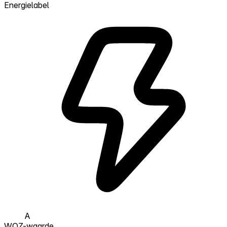
Energielabel
A
WOZ-waarde