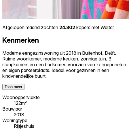
Afgelopen maand zochten
24.302
kopers met Walter
Kenmerken
Moderne eengezinswoning uit 2018 in Buitenhof, Delft.
Ruime woonkamer, moderne keuken, zonnige tuin, 3
slaapkamers en een badkamer. Voorzien van zonnepanelen
en eigen parkeerplaats. Ideaal voor gezinnen in een
kindvriendelijke buurt.
Toon meer
Woonoppervlakte
122m²
Bouwjaar
2018
Woningtype
Rijtjeshuis