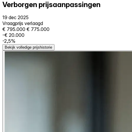
Verborgen prijsaanpassingen
19 dec 2025
Vraagprijs verlaagd
€ 795.000
€ 775.000
-€ 20.000
-2,5%
Bekijk volledige prijshistorie