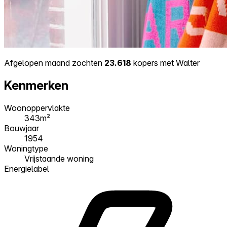
Afgelopen maand zochten
23.618
kopers met Walter
Kenmerken
Woonoppervlakte
343m²
Bouwjaar
1954
Woningtype
Vrijstaande woning
Energielabel