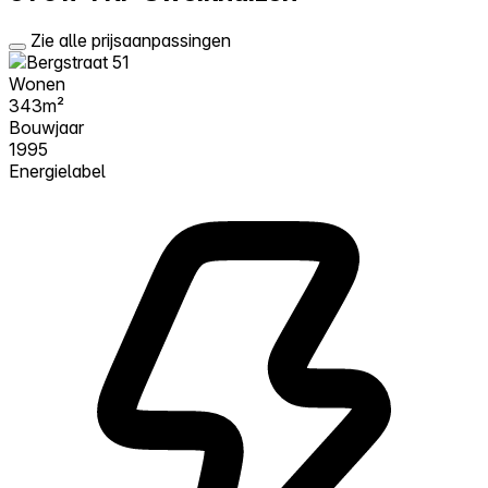
Zie alle prijsaanpassingen
Wonen
343m²
Bouwjaar
1995
Energielabel